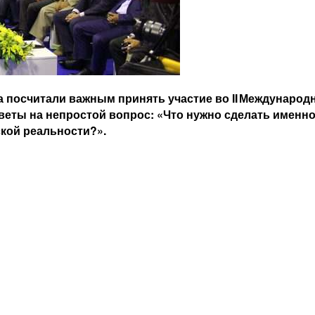
а посчитали важным принять участие во II Междунаро
веты на непростой вопрос: «Что нужно сделать именн
ской реальности?».