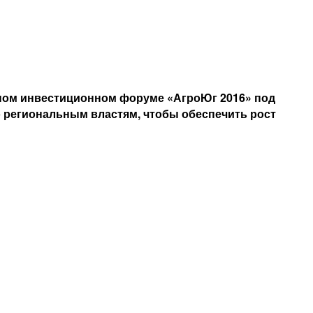
дном инвестиционном форуме «АгроЮг 2016» под
о региональным властям, чтобы обеспечить рост