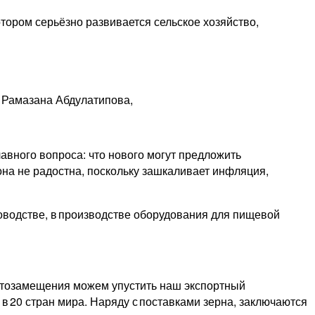
отором серьёзно развивается сельское хозяйство,
 Рамазана Абдулатипова,
авного вопроса: что нового могут предложить
 она не радостна, поскольку зашкаливает инфляция,
тноводстве, в производстве оборудования для пищевой
ртозамещения можем упус­тить наш экспортный
в 20 стран мира. Наряду с поставками зерна, заключаются