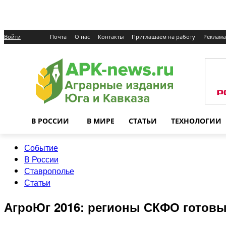
Войти
Почта
О нас
Контакты
Приглашаем на работу
Реклама
В РОССИИ
В МИРЕ
СТАТЬИ
ТЕХНОЛОГИИ
Событие
В России
Ставрополье
Статьи
АгроЮг 2016: регионы СКФО готовы