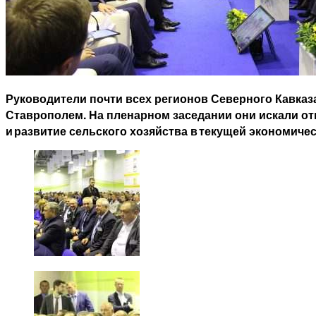
Руководители почти всех регионов Северного Кавказ
Ставрополем. На пленарном заседании они искали от
и развитие сельского хозяйства в текущей экономиче