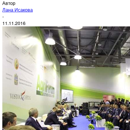
Автор
Лана Исакова
-
11.11.2016