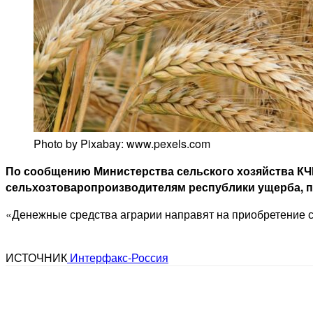
Photo by Pixabay: www.pexels.com
По сообщению Министерства сельского хозяйства КЧ
сельхозтоваропроизводителям республики ущерба, пр
«Денежные средства аграрии направят на приобретение с
ИСТОЧНИК
Интерфакс-Россия