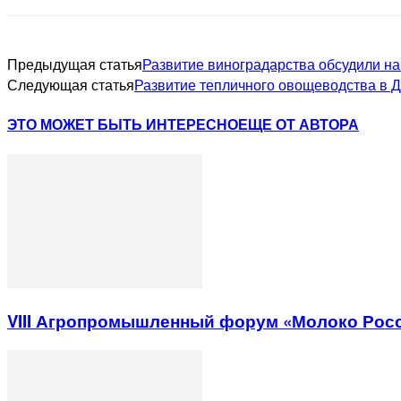
Предыдущая статья
Развитие виноградарства обсудили на
Следующая статья
Развитие тепличного овощеводства в Д
ЭТО МОЖЕТ БЫТЬ ИНТЕРЕСНО
ЕЩЕ ОТ АВТОРА
VIII Агропромышленный форум «Молоко Рос