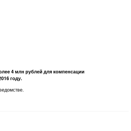
олее 4 млн рублей для компенсации
016 году.
ведомстве.