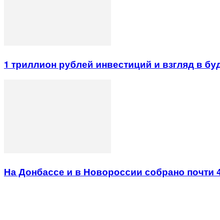
1 триллион рублей инвестиций и взгляд в б
На Донбассе и в Новороссии собрано почти 