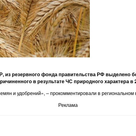
Р, из резервного фонда правительства РФ выделено б
ичиненного в результате ЧС природного характера в 2
емян и удобрений», – прокомментировали в региональном 
Реклама