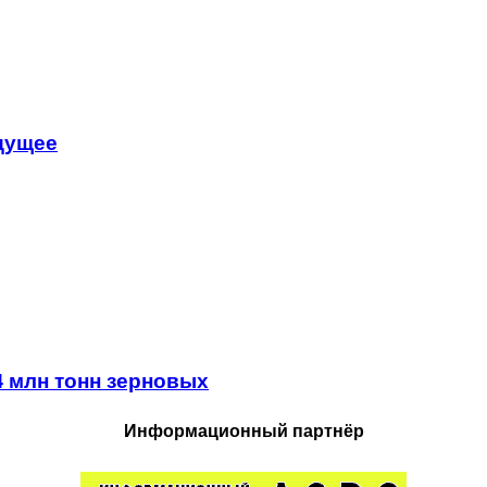
удущее
4 млн тонн зерновых
Информационный партнёр