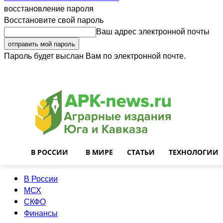
восстановление пароля
Восстановите свой пароль
Ваш адрес электронной почты
Пароль будет выслан Вам по электронной почте.
Войти
Почта
О нас
Контакты
Приглашаем на работу
Реклама
В РОССИИ
В МИРЕ
СТАТЬИ
ТЕХНОЛОГИИ
В России
МСХ
СКФО
Финансы