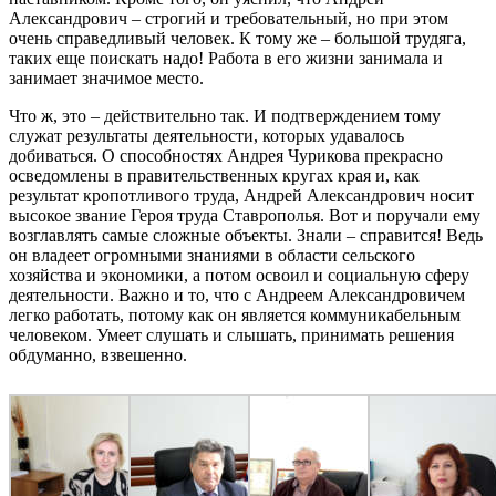
Александрович – ​строгий и требовательный, но при этом
очень справедливый человек. К тому же – ​большой трудяга,
таких еще поискать надо! Работа в его жизни занимала и
занимает значимое место.
Что ж, это – ​действительно так. И подтверждением тому
служат результаты деятельности, которых удавалось
добиваться. О способностях Андрея Чурикова прекрасно
осведомлены в правительственных кругах края и, как
результат кропотливого труда, Андрей Александрович носит
высокое звание Героя труда Ставрополья. Вот и поручали ему
возглавлять самые сложные объекты. Знали – справится! Ведь
он владеет огромными знаниями в области сельского
хозяйства и экономики, а потом освоил и социальную сферу
деятельности. Важно и то, что с Андреем Александровичем
легко работать, потому как он является коммуникабельным
человеком. Умеет слушать и слышать, принимать решения
обдуманно, взвешенно.