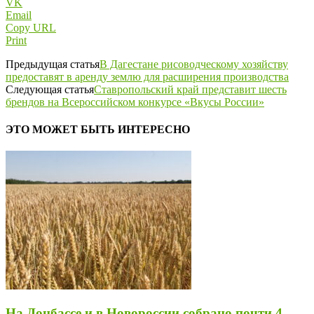
VK
Email
Copy URL
Print
Предыдущая статья
В Дагестане рисоводческому хозяйству
предоставят в аренду землю для расширения производства
Следующая статья
Ставропольский край представит шесть
брендов на Всероссийском конкурсе «Вкусы России»
ЭТО МОЖЕТ БЫТЬ ИНТЕРЕСНО
На Донбассе и в Новороссии собрано почти 4