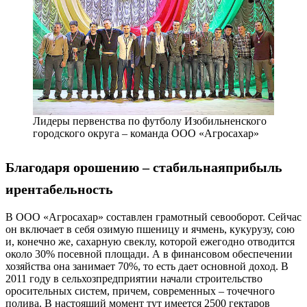
Лидеры первенства по футболу Изобильненского
городского округа – команда ООО «Агросахар»
Благодаря орошению
– ​
стабильная
прибыль
и
рентабельность
В ООО «Агросахар» составлен грамотный сево­оборот. Сейчас
он включает в себя озимую пшеницу и ячмень, кукурузу, сою
и, конечно же, сахарную свек­лу, которой ежегодно отводится
около 30% посевной площади. А в финансовом обеспечении
хозяйства она занимает 70%, то есть дает основной доход. В
2011 году в сельхозпредприятии начали строительство
оросительных систем, причем, современных – точечного
полива. В настоящий момент тут имеется 2500 гектаров