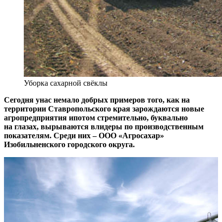
Уборка сахарной свёклы
Сегодня у
нас немало добрых примеров того, как на
территории Ставропольского края зарождаются новые
агропредприятия и
потом стремительно, буквально
на глазах, вырываются в
лидеры по производственным
показателям. Среди них
– ​
ООО
«
Агросахар»
Изобильненского городского округа.