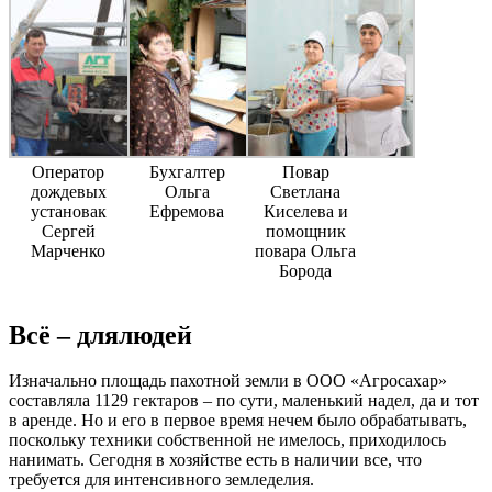
Оператор
Бухгалтер
Повар
дождевых
Ольга
Светлана
установак
Ефремова
Киселева и
Сергей
помощник
Марченко
повара Ольга
Борода
Всё
– ​
для
людей
Изначально площадь пахотной земли в ООО «Агросахар»
составляла 1129 гектаров – ​по сути, маленький надел, да и тот
в аренде. Но и его в первое время нечем было обрабатывать,
поскольку техники собственной не имелось, приходилось
нанимать. Сегодня в хозяйстве есть в наличии все, что
требуется для интенсивного земледелия.