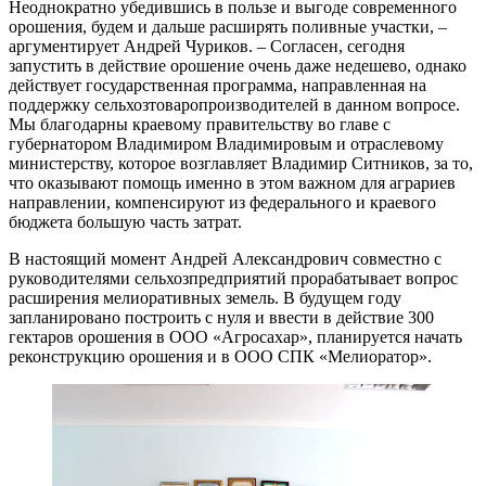
Неоднократно убедившись в пользе и выгоде современного
орошения, будем и дальше расширять поливные участки, – ​
аргументирует Андрей Чуриков. – ​Согласен, сегодня
запустить в действие орошение очень даже недешево, однако
действует государственная программа, направленная на
поддержку сельхозтоваропроизводителей в данном вопросе.
Мы благодарны краевому правительству во главе с
губернатором Владимиром Владимировым и отраслевому
министерству, которое возглавляет Владимир Ситников, за то,
что оказывают помощь именно в этом важном для аграриев
направлении, компенсируют из федерального и краевого
бюджета большую часть затрат.
В настоящий момент Андрей Александрович сов­местно с
руководителями сельхозпредприятий прорабатывает вопрос
расширения мелиоративных земель. В будущем году
запланировано построить с нуля и ввести в действие 300
гектаров орошения в ООО «Агросахар», планируется начать
реконструкцию орошения и в ООО СПК «Мелиоратор».