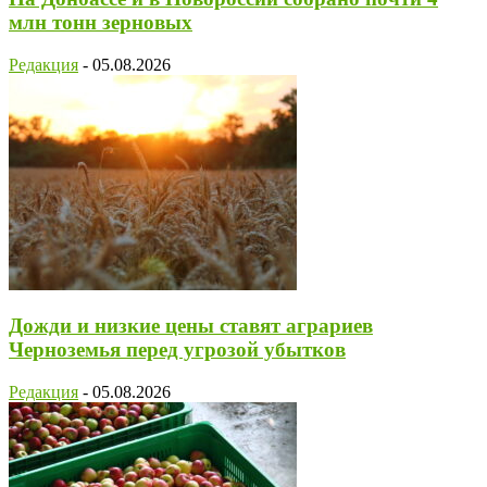
млн тонн зерновых
Редакция
-
05.08.2026
Дожди и низкие цены ставят аграриев
Черноземья перед угрозой убытков
Редакция
-
05.08.2026