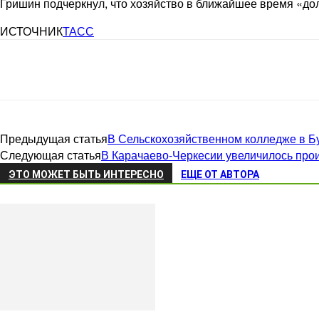
Гришин подчеркнул, что хозяйство в ближайшее время «до
ИСТОЧНИК
ТАСС
Предыдущая статья
В Сельскохозяйственном колледже в Б
Следующая статья
В Карачаево-Черкесии увеличилось прои
ЭТО МОЖЕТ БЫТЬ ИНТЕРЕСНО
ЕЩЕ ОТ АВТОРА