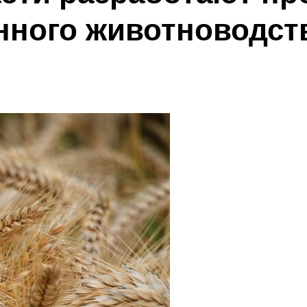
нного животноводст