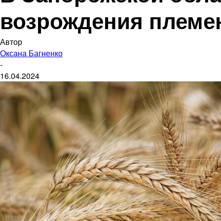
возрождения племе
Автор
Оксана Багненко
-
16.04.2024