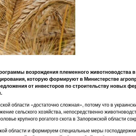
рограммы возрождения племенного животноводства в р
идирования, которую формируют в Министерстве агро
редложения от инвесторов по строительству новых фе
.
ской области «достаточно сложная», потому что в украинск
жение сельского хозяйства, непосредственно животноводст
головье крупного рогатого скота в Запорожской области сок
кой области и формируем специальные меры господдержки