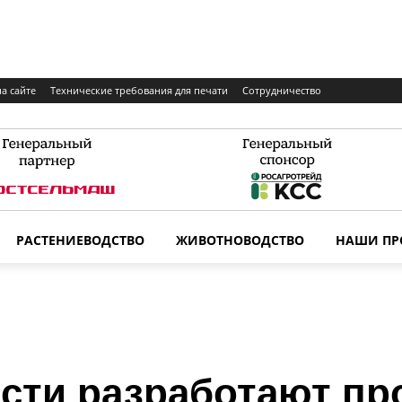
а сайте
Технические требования для печати
Сотрудничество
РАСТЕНИЕВОДСТВО
ЖИВОТНОВОДСТВО
НАШИ ПР
асти разработают п