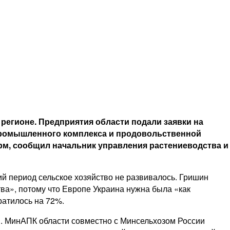
егионе. Предприятия области подали заявки на
промышленного комплекса и продовольственной
рм, сообщил начальник управления растениеводства и
ий период сельское хозяйство не развивалось. Гришин
ва», потому что Европе Украина нужна была «как
ратилось на 72%.
. МинАПК области совместно с Минсельхозом России