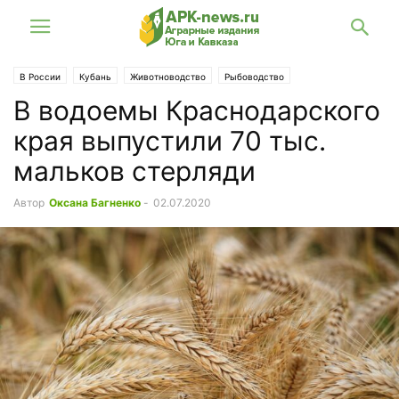
В России
Кубань
Животноводство
Рыбоводство
В водоемы Краснодарского
края выпустили 70 тыс.
мальков стерляди
Автор
Оксана Багненко
-
02.07.2020