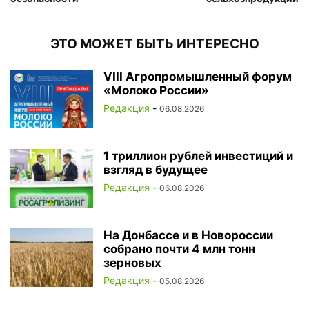
ЭТО МОЖЕТ БЫТЬ ИНТЕРЕСНО
VIII Агропромышленный форум
«Молоко России»
Редакция
-
06.08.2026
1 триллион рублей инвестиций и
взгляд в будущее
Редакция
-
06.08.2026
На Донбассе и в Новороссии
собрано почти 4 млн тонн
зерновых
Редакция
-
05.08.2026