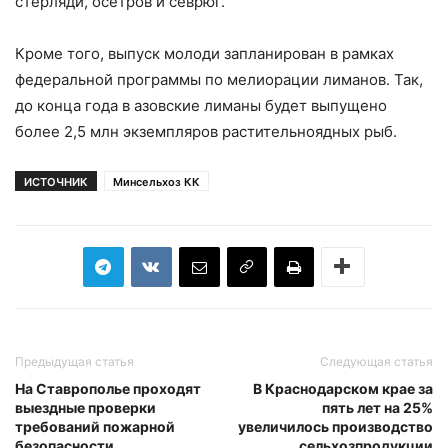
стерляди, осетров и севрюг.
Кроме того, выпуск молоди запланирован в рамках
федеральной программы по мелиорации лиманов. Так,
до конца года в азовские лиманы будет выпущено
более 2,5 млн экземпляров растительноядных рыб.
ИСТОЧНИК
Минсельхоз КК
Предыдущая статья
Следующая статья
На Ставрополье проходят
В Краснодарском крае за
выездные проверки
пять лет на 25%
требований пожарной
увеличилось производство
безопасности
сельхозпродукции