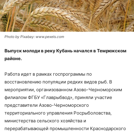
Photo by Pixabay: www.pexels.com
Выпуск молоди в реку Кубань начался в Темрюкском
районе.
Работа идет в рамках госпрограммы по
восстановлению популяции редких видов рыб. В
мероприятии, организованном Азово-Черноморским
филиалом ФГБУ «Главрыбвод», приняли участие
представители Азово-Черноморского
территориального управления Росрыболовства,
министерства сельского хозяйства и
перерабатывающей промышленности Краснодарского