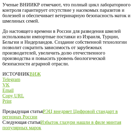
Ученые ВНИИКР отмечают, что полный цикл лабораторного
контроля гарантирует отсутствие у насекомых паразитов и
болезней и обеспечивает ветеринарную безопасность маток и
шмелиных семей.
До настоящего времени в России для разведения шмелей
использовали импортные поставки из Израиля, Турции,
Бельгии и Нидерландов. Создание собственной технологии
позволит сократить зависимость от зарубежных
производителей, увеличить долю отечественного
производства и повысить уровень биологической
безопасности аграрной отрасли.
ИСТОЧНИК
ВИЖ
Telegram
VK
Email
Copy URL
Print
Предыдущая статья
РЭЦ внедряет Цифровой стандарт в
регионах России
Следующая статья
Избыток глазури нашли в филе минтая
популярных марок