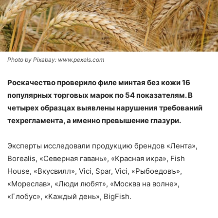
Photo by Pixabay: www.pexels.com
Роскачество проверило филе минтая без кожи 16
популярных торговых марок по 54 показателям. В
четырех образцах выявлены нарушения требований
техрегламента, а именно превышение глазури.
Эксперты исследовали продукцию брендов «Лента»,
Borealis, «Северная гавань», «Красная икра», Fish
House, «Вкусвилл», Vici, Spar, Vici, «Рыбоедовъ»,
«Мореслав», «Люди любят», «Москва на волне»,
«Глобус», «Каждый день», BigFish.