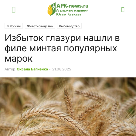
В России
Животноводство
Рыбоводство
Избыток глазури нашли в
филе минтая популярных
марок
Автор
Оксана Багненко
-
21.08.2025