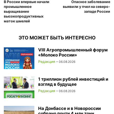
В России впервые начали
Опасное заболевание
промышленное
выявили у пчел на северо-
выращивание
западе России
высокопродуктивных
маток шмелей
ЭТО МОЖЕТ БЫТЬ ИНТЕРЕСНО
VIII Агропромышленный форум
«Молоко России»
Редакция
-
06.08.2026
1 триллион рублей инвестиций и
взгляд в будущее
Редакция
-
06.08.2026
На Донбассе и в Новороссии
собрано почти 4 млн тонн