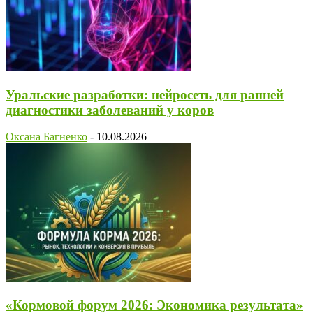
Уральские разработки: нейросеть для ранней
диагностики заболеваний у коров
Оксана Багненко
-
10.08.2026
«Кормовой форум 2026: Экономика результата»