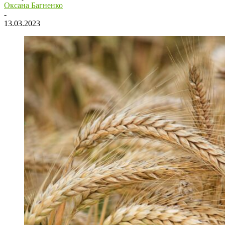
Оксана Багненко
-
13.03.2023