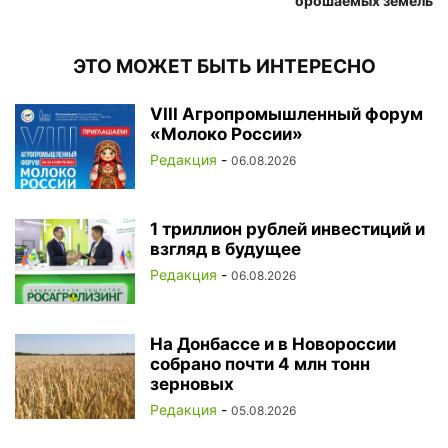
орошаемых земель
ЭТО МОЖЕТ БЫТЬ ИНТЕРЕСНО
VIII Агропромышленный форум
«Молоко России»
Редакция
-
06.08.2026
1 триллион рублей инвестиций и
взгляд в будущее
Редакция
-
06.08.2026
На Донбассе и в Новороссии
собрано почти 4 млн тонн
зерновых
Редакция
-
05.08.2026