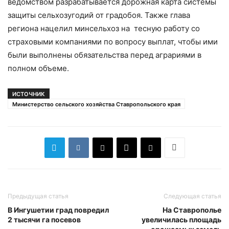
ведомством разрабатывается дорожная карта системы
защиты сельхозугодий от градобоя. Также глава
региона нацелил минсельхоз на тесную работу со
страховыми компаниями по вопросу выплат, чтобы ими
были выполнены обязательства перед аграриями в
полном объеме.
ИСТОЧНИК
Министерство сельского хозяйства Ставропольского края
Предыдущая статья
Следующая статья
В Ингушетии град повредил
На Ставрополье
2 тысячи га посевов
увеличилась площадь