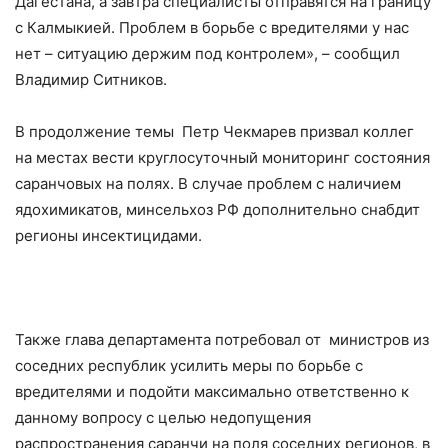
Дагестана, а завтра специалисты отправятся на границу
с Калмыкией. Проблем в борьбе с вредителями у нас
нет – ситуацию держим под контролем», – сообщил
Владимир Ситников.
В продолжение темы Петр Чекмарев призвал коллег
на местах вести круглосуточный мониторинг состояния
саранчовых на полях. В случае проблем с наличием
ядохимикатов, минсельхоз РФ дополнительно снабдит
регионы инсектицидами.
Также глава департамента потребовал от министров из
соседних республик усилить меры по борьбе с
вредителями и подойти максимально ответственно к
данному вопросу с целью недопущения
распространения саранчи на поля соседних регионов, в