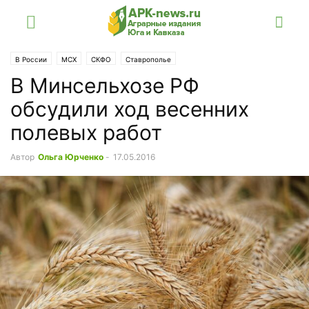
В России
МСХ
СКФО
Ставрополье
В Минсельхозе РФ
обсудили ход весенних
полевых работ
Автор
Ольга Юрченко
-
17.05.2016