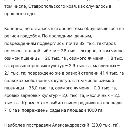
том числе, Ставропольского края, как случалось в
прошлые годы.
Конечно, не осталась в стороне тема обрушившегося на
регион градобоя. По последним данным,
повреждениям подверглись почти 82 тыс. гектаров
посевов: полной гибели – 36 тыс. гектаров, в том числе
озимой пшеницы – 26 тыс. га , озимого ячменя – 1,8 тыс.
га, яровых зерновых культур – 2,9 тыс. га, масличных –
2,1 тыс. га; повреждено же в разной степени 41,4 тыс. га
сельскохозяйственных культур: в том числе озимой
пшеницы – 36,0 тыс. га, озимого ячменя – 0,3 тыс. га,
яровых зерновых культур – 2,6 тыс. га, масличных – 2,5
тыс. га. Кроме этого выбиты виноградники на площади
710 га и повреждены сады на площади 1000 га.
Наиболее пострадали Александровский (20,0 тыс. га),