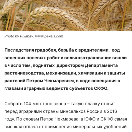
Photo by Pixabay: www.pexels.com
Последствия градобоя, борьба с вредителями, ход
весенних полевых работ и сельхозстрахование вошли
в число тем, поднятых директором Департамента
растениеводства, механизации, химизации и защиты
растений Петром Чекмаревым, в ходе совещания с
главами аграрных ведомств субъектов СКФО.
Собрать 104 млн тонн зерна – такую планку ставит
перед аграриями страны минсельхоз России в 2016
году. По словам Петра Чекмарева, в ЮФО и СКФО самая
высокая отдача от применения минеральных удобрений