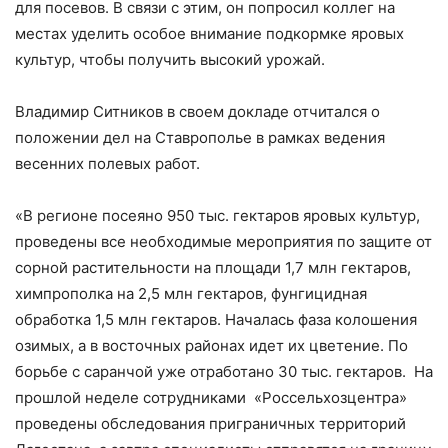
для посевов. В связи с этим, он попросил коллег на
местах уделить особое внимание подкормке яровых
культур, чтобы получить высокий урожай.
Владимир Ситников в своем докладе отчитался о
положении дел на Ставрополье в рамках ведения
весенних полевых работ.
«В регионе посеяно 950 тыс. гектаров яровых культур,
проведены все необходимые мероприятия по защите от
сорной растительности на площади 1,7 млн гектаров,
химпрополка на 2,5 млн гектаров, фунгицидная
обработка 1,5 млн гектаров. Началась фаза колошения
озимых, а в восточных районах идет их цветение. По
борьбе с саранчой уже отработано 30 тыс. гектаров. На
прошлой неделе сотрудниками «Россельхозцентра»
проведены обследования приграничных территорий