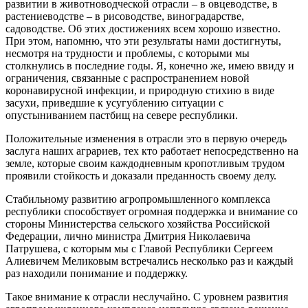
развитии в животноводческой отрасли – в овцеводстве, в
растениеводстве – в рисоводстве, виноградарстве,
садоводстве. Об этих достижениях всем хорошо известно.
При этом, напомню, что эти результаты нами достигнуты,
несмотря на трудности и проблемы, с которыми мы
столкнулись в последние годы. Я, конечно же, имею ввиду и
ограничения, связанные с распространением новой
коронавирусной инфекции, и природную стихию в виде
засухи, приведшие к усугублению ситуации с
опустыниванием пастбищ на севере республики.
Положительные изменения в отрасли это в первую очередь
заслуга наших аграриев, тех кто работает непосредственно на
земле, которые своим каждодневным кропотливым трудом
проявили стойкость и доказали преданность своему делу.
Стабильному развитию агропромышленного комплекса
республики способствует огромная поддержка и внимание со
стороны Министерства сельского хозяйства Российской
Федерации, лично министра Дмитрия Николаевича
Патрушева, с которым мы с Главой Республики Сергеем
Алиевичем Меликовым встречались несколько раз и каждый
раз находили понимание и поддержку.
Такое внимание к отрасли неслучайно. С уровнем развития