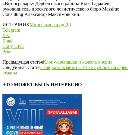
«Виноградарь» Дербентского района Яхья Гаджиев,
руководитель проектного логистического бюро Massimo
Consulting Александр Максимовский.
ИСТОЧНИК
Минсельхозпрод РД
Telegram
VK
Email
Copy URL
Print
Предыдущая статья
Клоп-черепашка и качество зерна
Следующая статья
Ставропольчанин в 10-ке лучших пахарей
страны
ЭТО МОЖЕТ БЫТЬ ИНТЕРЕСНО