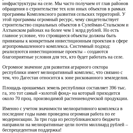
инфраструктуры на селе. Мы часто получаем от глав районов
обращения о строительстве тех или иных объектов в рамках
программы Комплексного развития сельских территорий. У
этой программы огромный ресурс, чему свидетельствует
строительство социальных объектов в Сулейман-Стальском и
Ахтынском районах на более чем 1 млрд рублей. Но есть
главное условие, что строящиеся объекты должны быть
привязаны к конкретным инвестиционным проектам в сфере
агропромышленного комплекса. Системный подход:
реализуются инвестиционные проекты – создаются
благоприятные условия для тех, кто будет работать на селе.
Огромное значение для развития аграрного сектора
республики имеет мелиоративный комплекс, что связано с
тем, что Дагестан относится к зоне рискованного земледелия.
Площадь орошаемых земель республики составляет 396 тыс.
га, это тот самый «золотой фонд» на который приходится
около 70 проц. производимой растениеводческой продукции.
Именно с учетом значимости мелиоративного комплекса в
последние годы нами проведена огромная работа по ее
модернизации. За три года из республиканского бюджета
направили на мелиоративные цели почти миллиард рублей –
беспрецедентная поддержка!