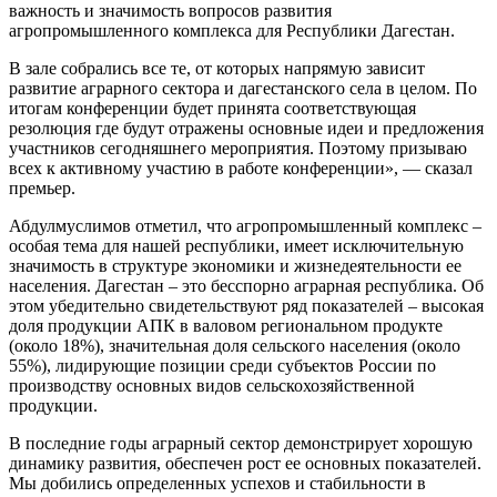
важность и значимость вопросов развития
агропромышленного комплекса для Республики Дагестан.
В зале собрались все те, от которых напрямую зависит
развитие аграрного сектора и дагестанского села в целом. По
итогам конференции будет принята соответствующая
резолюция где будут отражены основные идеи и предложения
участников сегодняшнего мероприятия. Поэтому призываю
всех к активному участию в работе конференции», — сказал
премьер.
Абдулмуслимов отметил, что агропромышленный комплекс –
особая тема для нашей республики, имеет исключительную
значимость в структуре экономики и жизнедеятельности ее
населения. Дагестан – это бесспорно аграрная республика. Об
этом убедительно свидетельствуют ряд показателей – высокая
доля продукции АПК в валовом региональном продукте
(около 18%), значительная доля сельского населения (около
55%), лидирующие позиции среди субъектов России по
производству основных видов сельскохозяйственной
продукции.
В последние годы аграрный сектор демонстрирует хорошую
динамику развития, обеспечен рост ее основных показателей.
Мы добились определенных успехов и стабильности в