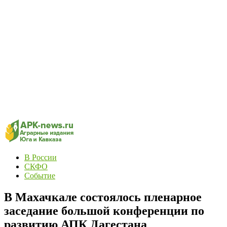
В России
СКФО
Событие
В Махачкале состоялось пленарное
заседание большой конференции по
развитию АПК Дагестана