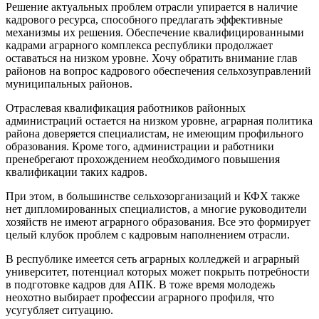
Решение актуальных проблем отрасли упирается в наличие
кадрового ресурса, способного предлагать эффективные
механизмы их решения. Обеспечение квалифицированными
кадрами аграрного комплекса республики продолжает
оставаться на низком уровне. Хочу обратить внимание глав
районов на вопрос кадрового обеспечения сельхозуправлений
муниципальных районов.
Отраслевая квалификация работников районных
администраций остается на низком уровне, аграрная политика
района доверяется специалистам, не имеющим профильного
образования. Кроме того, администрации и работники
пренебрегают прохождением необходимого повышения
квалификации таких кадров.
При этом, в большинстве сельхозорганизаций и КФХ также
нет дипломированных специалистов, а многие руководители
хозяйств не имеют аграрного образования. Все это формирует
целый клубок проблем с кадровым наполнением отрасли.
В республике имеется сеть аграрных колледжей и аграрный
университет, потенциал которых может покрыть потребности
в подготовке кадров для АПК. В тоже время молодежь
неохотно выбирает профессии аграрного профиля, что
усугубляет ситуацию.