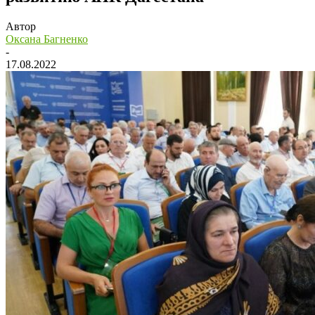
Автор
Оксана Багненко
-
17.08.2022