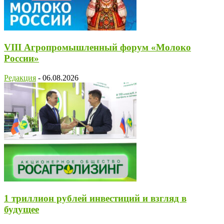
VIII Агропромышленный форум «Молоко
России»
Редакция
-
06.08.2026
1 триллион рублей инвестиций и взгляд в
будущее