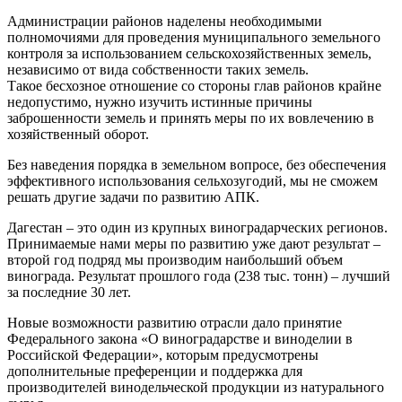
Администрации районов наделены необходимыми
полномочиями для проведения муниципального земельного
контроля за использованием сельскохозяйственных земель,
независимо от вида собственности таких земель.
Такое бесхозное отношение со стороны глав районов крайне
недопустимо, нужно изучить истинные причины
заброшенности земель и принять меры по их вовлечению в
хозяйственный оборот.
Без наведения порядка в земельном вопросе, без обеспечения
эффективного использования сельхозугодий, мы не сможем
решать другие задачи по развитию АПК.
Дагестан – это один из крупных виноградарческих регионов.
Принимаемые нами меры по развитию уже дают результат –
второй год подряд мы производим наибольший объем
винограда. Результат прошлого года (238 тыс. тонн) – лучший
за последние 30 лет.
Новые возможности развитию отрасли дало принятие
Федерального закона «О виноградарстве и виноделии в
Российской Федерации», которым предусмотрены
дополнительные преференции и поддержка для
производителей винодельческой продукции из натурального