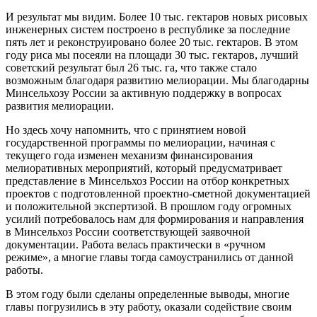
И результат мы видим. Более 10 тыс. гектаров новых рисовых
инженерных систем построено в республике за последние
пять лет и реконструировано более 20 тыс. гектаров. В этом
году риса мы посеяли на площади 30 тыс. гектаров, лучший
советский результат был 26 тыс. га, что также стало
возможным благодаря развитию мелиорации. Мы благодарны
Минсельхозу России за активную поддержку в вопросах
развития мелиорации.
Но здесь хочу напомнить, что с принятием новой
государственной программы по мелиорации, начиная с
текущего года изменен механизм финансирования
мелиоративных мероприятий, который предусматривает
представление в Минсельхоз России на отбор конкретных
проектов с подготовленной проектно-сметной документацией
и положительной экспертизой. В прошлом году огромных
усилий потребовалось нам для формирования и направления
в Минсельхоз России соответствующей заявочной
документации. Работа велась практически в «ручном
режиме», а многие главы тогда самоустранились от данной
работы.
В этом году были сделаны определенные выводы, многие
главы погрузились в эту работу, оказали содействие своим