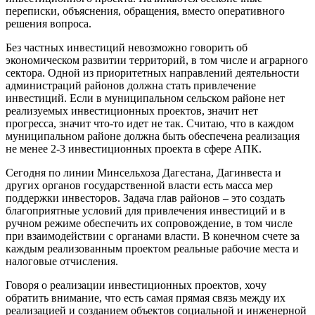
переписки, объяснения, обращения, вместо оперативного
решения вопроса.
Без частных инвестиций невозможно говорить об
экономическом развитии территорий, в том числе и аграрного
сектора. Одной из приоритетных направлений деятельности
администраций районов должна стать привлечение
инвестиций. Если в муниципальном сельском районе нет
реализуемых инвестиционных проектов, значит нет
прогресса, значит что-то идет не так. Считаю, что в каждом
муниципальном районе должна быть обеспечена реализация
не менее 2-3 инвестиционных проекта в сфере АПК.
Сегодня по линии Минсельхоза Дагестана, Дагинвеста и
других органов государственной власти есть масса мер
поддержки инвесторов. Задача глав районов – это создать
благоприятные условий для привлечения инвестиций и в
ручном режиме обеспечить их сопровождение, в том числе
при взаимодействии с органами власти. В конечном счете за
каждым реализованным проектом реальные рабочие места и
налоговые отчисления.
Говоря о реализации инвестиционных проектов, хочу
обратить внимание, что есть самая прямая связь между их
реализацией и созданием объектов социальной и инженерной