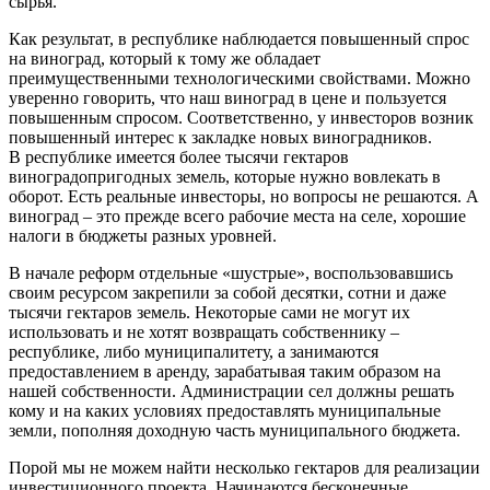
сырья.
Как результат, в республике наблюдается повышенный спрос
на виноград, который к тому же обладает
преимущественными технологическими свойствами. Можно
уверенно говорить, что наш виноград в цене и пользуется
повышенным спросом. Соответственно, у инвесторов возник
повышенный интерес к закладке новых виноградников.
В республике имеется более тысячи гектаров
виноградопригодных земель, которые нужно вовлекать в
оборот. Есть реальные инвесторы, но вопросы не решаются. А
виноград – это прежде всего рабочие места на селе, хорошие
налоги в бюджеты разных уровней.
В начале реформ отдельные «шустрые», воспользовавшись
своим ресурсом закрепили за собой десятки, сотни и даже
тысячи гектаров земель. Некоторые сами не могут их
использовать и не хотят возвращать собственнику –
республике, либо муниципалитету, а занимаются
предоставлением в аренду, зарабатывая таким образом на
нашей собственности. Администрации сел должны решать
кому и на каких условиях предоставлять муниципальные
земли, пополняя доходную часть муниципального бюджета.
Порой мы не можем найти несколько гектаров для реализации
инвестиционного проекта. Начинаются бесконечные