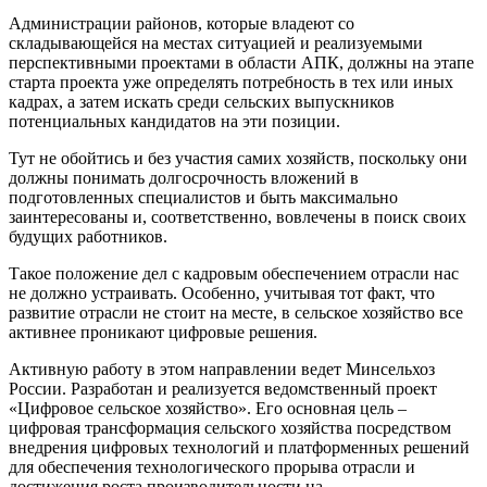
Администрации районов, которые владеют со
складывающейся на местах ситуацией и реализуемыми
перспективными проектами в области АПК, должны на этапе
старта проекта уже определять потребность в тех или иных
кадрах, а затем искать среди сельских выпускников
потенциальных кандидатов на эти позиции.
Тут не обойтись и без участия самих хозяйств, поскольку они
должны понимать долгосрочность вложений в
подготовленных специалистов и быть максимально
заинтересованы и, соответственно, вовлечены в поиск своих
будущих работников.
Такое положение дел с кадровым обеспечением отрасли нас
не должно устраивать. Особенно, учитывая тот факт, что
развитие отрасли не стоит на месте, в сельское хозяйство все
активнее проникают цифровые решения.
Активную работу в этом направлении ведет Минсельхоз
России. Разработан и реализуется ведомственный проект
«Цифровое сельское хозяйство». Его основная цель –
цифровая трансформация сельского хозяйства посредством
внедрения цифровых технологий и платформенных решений
для обеспечения технологического прорыва отрасли и
достижения роста производительности на