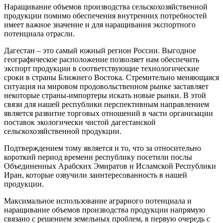
Наращивание объемов производства сельскохозяйственной
продукции помимо обеспечения внутренних потребностей
имеет важное значение и для наращивания экспортного
потенциала отрасли.
Дагестан – это самый южный регион России. Выгодное
географическое расположение позволяет нам обеспечить
экспорт продукции в соответствующие технологические
сроки в страны Ближнего Востока. Стремительно меняющаяся
ситуация на мировом продовольственном рынке заставляет
некоторые страны-импортеры искать новые рынки. В этой
связи для нашей республики перспективным направлением
является развитие торговых отношений в части организации
поставок экологически чистой дагестанской
сельскохозяйственной продукции.
Подтверждением тому является и то, что за относительно
короткий период времени республику посетили послы
Объединенных Арабских Эмиратов и Исламской Республики
Иран, которые озвучили заинтересованность в нашей
продукции.
Максимальное использование аграрного потенциала и
наращивание объемов производства продукции напрямую
связано с решением земельных проблем, в первую очередь с