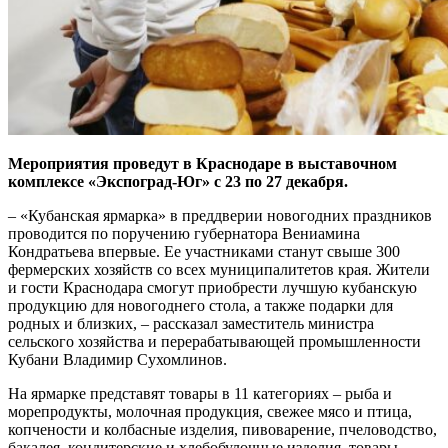
Мероприятия проведут в Краснодаре в выставочном
комплексе «Экспоград-Юг» с 23 по 27 декабря.
– «Кубанская ярмарка» в преддверии новогодних праздников
проводится по поручению губернатора Вениамина
Кондратьева впервые. Ее участниками станут свыше 300
фермерских хозяйств со всех муниципалитетов края. Жители
и гости Краснодара смогут приобрести лучшую кубанскую
продукцию для новогоднего стола, а также подарки для
родных и близких, – рассказал заместитель министра
сельского хозяйства и перерабатывающей промышленности
Кубани Владимир Сухомлинов.
На ярмарке представят товары в 11 категориях – рыба и
морепродукты, молочная продукция, свежее мясо и птица,
копчености и колбасные изделия, пивоварение, пчеловодство,
бакалея, кондитерские и хлебобулочные изделия, товары