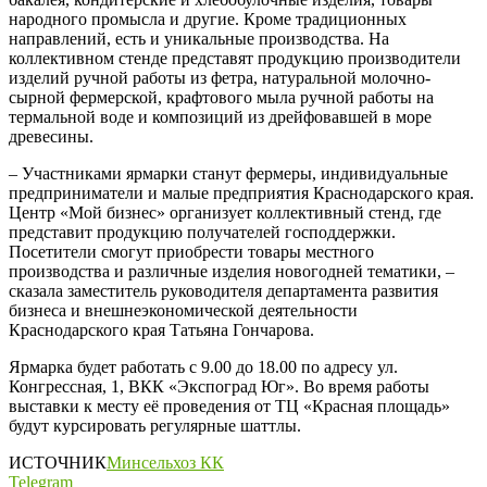
народного промысла и другие. Кроме традиционных
направлений, есть и уникальные производства. На
коллективном стенде представят продукцию производители
изделий ручной работы из фетра, натуральной молочно-
сырной фермерской, крафтового мыла ручной работы на
термальной воде и композиций из дрейфовавшей в море
древесины.
– Участниками ярмарки станут фермеры, индивидуальные
предприниматели и малые предприятия Краснодарского края.
Центр «Мой бизнес» организует коллективный стенд, где
представит продукцию получателей господдержки.
Посетители смогут приобрести товары местного
производства и различные изделия новогодней тематики, –
сказала заместитель руководителя департамента развития
бизнеса и внешнеэкономической деятельности
Краснодарского края Татьяна Гончарова.
Ярмарка будет работать с 9.00 до 18.00 по адресу ул.
Конгрессная, 1, ВКК «Экспоград Юг». Во время работы
выставки к месту её проведения от ТЦ «Красная площадь»
будут курсировать регулярные шаттлы.
ИСТОЧНИК
Минсельхоз КК
Telegram