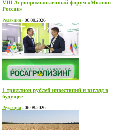
VIII Агропромышленный форум «Молоко
России»
Редакция
-
06.08.2026
1 триллион рублей инвестиций и взгляд в
будущее
Редакция
-
06.08.2026