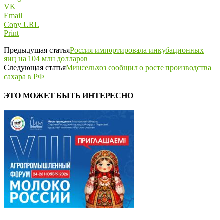
VK
Email
Copy URL
Print
Предыдущая статья
Россия импортировала инкубационных
яиц на 104 млн долларов
Следующая статья
Минсельхоз сообщил о росте производства
сахара в РФ
ЭТО МОЖЕТ БЫТЬ ИНТЕРЕСНО