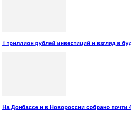
1 триллион рублей инвестиций и взгляд в б
На Донбассе и в Новороссии собрано почти 