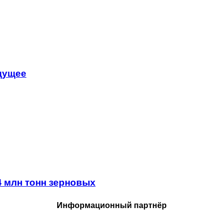
удущее
4 млн тонн зерновых
Информационный партнёр