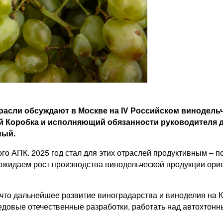
расли обсуждают в Москве на IV Российском винодель
ей Коробка и исполняющий обязанности руководителя 
ный.
го АПК. 2025 год стал для этих отраслей продуктивным – 
ожидаем рост производства винодельческой продукции орие
 что дальнейшее развитие виноградарства и виноделия на 
едовые отечественные разработки, работать над автохтонн