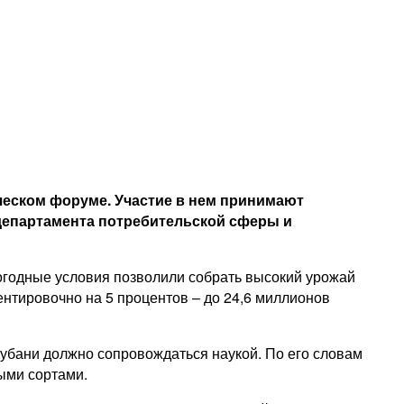
ческом форуме. Участие в нем принимают
департамента потребительской сферы и
погодные условия позволили собрать высокий урожай
нтировочно на 5 процентов – до 24,6 миллионов
Кубани должно сопровождаться наукой. По его словам
ыми сортами.