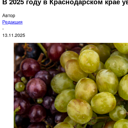
В 2025 году в Краснодарском крае
Автор
Редакция
-
13.11.2025