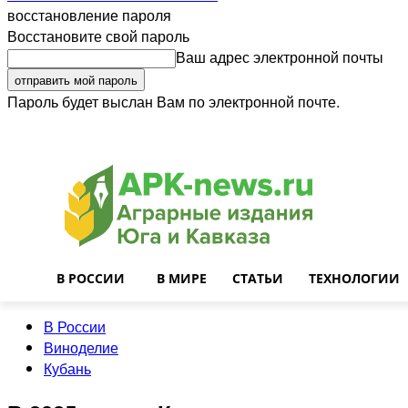
восстановление пароля
Восстановите свой пароль
Ваш адрес электронной почты
Пароль будет выслан Вам по электронной почте.
Войти
Почта
О нас
Контакты
Приглашаем на работу
Реклама
В РОССИИ
В МИРЕ
СТАТЬИ
ТЕХНОЛОГИИ
В России
Виноделие
Кубань