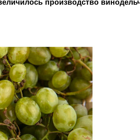
 увеличилось производство винодель