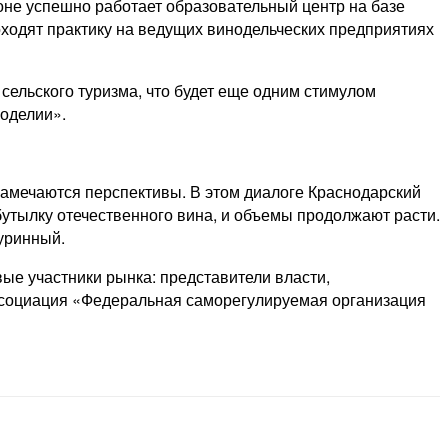
ионе успешно работает образовательный центр на базе
оходят практику на ведущих винодельческих предприятиях
сельского туризма, что будет еще одним стимулом
ноделии».
намечаются перспективы. В этом диалоге Краснодарский
 бутылку отечественного вина, и объемы продолжают расти.
Куринный.
е участники рынка: представители власти,
ассоциация «Федеральная саморегулируемая организация