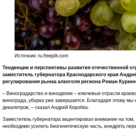
Источник: ru.freepik.com
Тенденции и перспективы развития отечественной от
заместитель губернатора Краснодарского края Андр
регулирования рынка алкоголя региона Роман Курин
– Виноградарство и виноделие – ключевые отрасли краево
винограда, уборка уже завершается. Благодаря этому мы 
декалитров, – сказал Андрей Коробка.
Заместитель губернатора акцентировал внимание на том,
необходимо усилить биогенетическую часть, внедрять пер