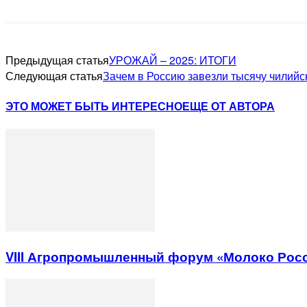
Предыдущая статья
УРОЖАЙ – 2025: ИТОГИ
Следующая статья
Зачем в Россию завезли тысячу чилийс
ЭТО МОЖЕТ БЫТЬ ИНТЕРЕСНО
ЕЩЕ ОТ АВТОРА
VIII Агропромышленный форум «Молоко Рос