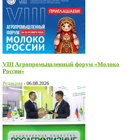
VIII Агропромышленный форум «Молоко
России»
Редакция
-
06.08.2026