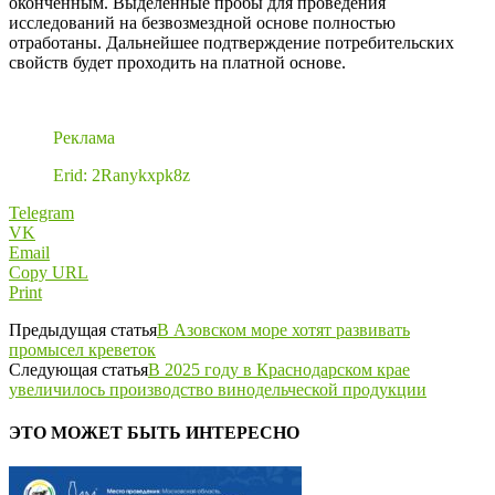
оконченным. Выделенные пробы для проведения
исследований на безвозмездной основе полностью
отработаны. Дальнейшее подтверждение потребительских
свойств будет проходить на платной основе.
Реклама
Erid: 2Ranykxpk8z
Telegram
VK
Email
Copy URL
Print
Предыдущая статья
В Азовском море хотят развивать
промысел креветок
Следующая статья
В 2025 году в Краснодарском крае
увеличилось производство винодельческой продукции
ЭТО МОЖЕТ БЫТЬ ИНТЕРЕСНО