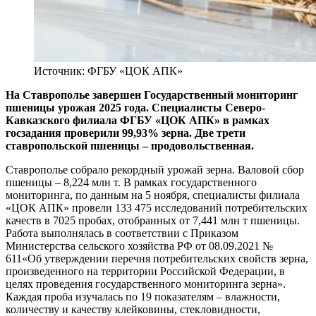
Источник: ФГБУ «ЦОК АПК»
На Ставрополье завершен Государственный мониторинг
пшеницы урожая 2025 года. Специалисты Северо-
Кавказского филиала ФГБУ «ЦОК АПК» в рамках
госзадания проверили 99,93% зерна. Две трети
ставропольской пшеницы – продовольственная.
Ставрополье собрало рекордный урожай зерна. Валовой сбор
пшеницы – 8,224 млн т. В рамках государственного
мониторинга, по данным на 5 ноября, специалисты филиала
«ЦОК АПК» провели 133 475 исследований потребительских
качеств в 7025 пробах, отобранных от 7,441 млн т пшеницы.
Работа выполнялась в соответствии с Приказом
Министерства сельского хозяйства РФ от 08.09.2021 №
611«Об утверждении перечня потребительских свойств зерна,
произведенного на территории Российской Федерации, в
целях проведения государственного мониторинга зерна».
Каждая проба изучалась по 19 показателям – влажности,
количеству и качеству клейковины, стекловидности,