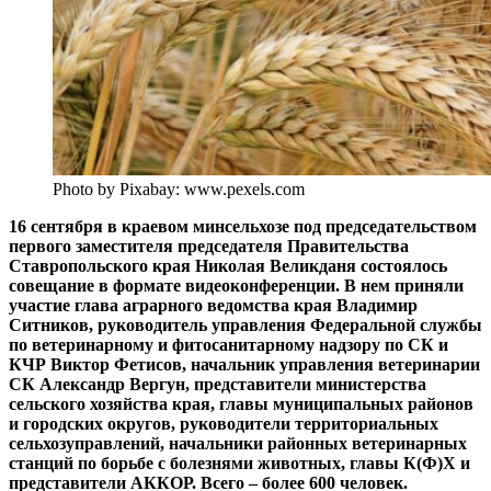
Photo by Pixabay: www.pexels.com
16 сентября в краевом минсельхозе под председательством
первого заместителя председателя Правительства
Ставропольского края Николая Великданя состоялось
совещание в формате видеоконференции. В нем приняли
участие глава аграрного ведомства края Владимир
Ситников, руководитель управления Федеральной службы
по ветеринарному и фитосанитарному надзору по СК и
КЧР Виктор Фетисов, начальник управления ветеринарии
СК Александр Вергун, представители министерства
сельского хозяйства края, главы
муниципальных районов
и городских округов, руководители территориальных
сельхозуправлений, начальники районных ветеринарных
станций по борьбе с болезнями животных, главы К(Ф)Х и
представители АККОР. Всего – более 600 человек.