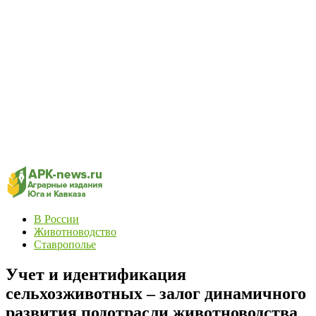
В России
Животноводство
Ставрополье
Учет и идентификация
сельхозживотных – залог динамичного
развития подотрасли животноводства