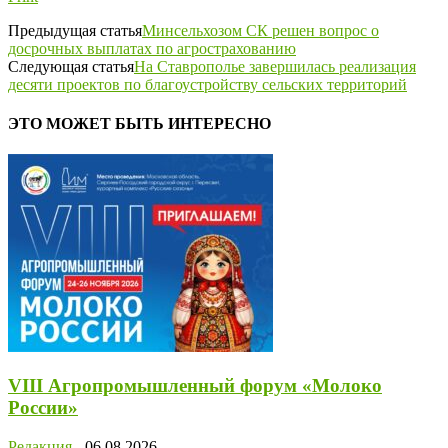
Предыдущая статья
Минсельхозом СК решен вопрос о
досрочных выплатах по агрострахованию
Следующая статья
На Ставрополье завершилась реализация
десяти проектов по благоустройству сельских территорий
ЭТО МОЖЕТ БЫТЬ ИНТЕРЕСНО
VIII Агропромышленный форум «Молоко
России»
Редакция
-
06.08.2026