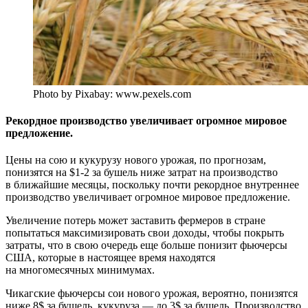
Photo by Pixabay: www.pexels.com
Рекордное производство увеличивает огромное мировое
предложение.
Цены на сою и кукурузу нового урожая, по прогнозам,
понизятся на $1-2 за бушель ниже затрат на производство
в ближайшие месяцы, поскольку почти рекордное внутреннее
производство увеличивает огромное мировое предложение.
Увеличение потерь может заставить фермеров в стране
попытаться максимизировать свои доходы, чтобы покрыть
затраты, что в свою очередь еще больше понизит фьючерсы
США, которые в настоящее время находятся
на многомесячных минимумах.
Чикагские фьючерсы сои нового урожая, вероятно, понизятся
ниже 8$ за бушель, кукуруза — до 3$ за бушель. Производство