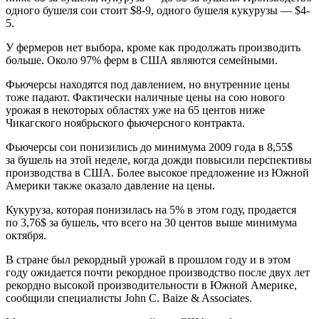
одного бушеля сои стоит $8-9, одного бушеля кукурузы — $4-
5.
У фермеров нет выбора, кроме как продолжать производить
больше. Около 97% ферм в США являются семейными.
Фьючерсы находятся под давлением, но внутренние цены
тоже падают. Фактически наличные цены на сою нового
урожая в некоторых областях уже на 65 центов ниже
Чикагского ноябрьского фьючерсного контракта.
Фьючерсы сои понизились до минимума 2009 года в 8,55$
за бушель на этой неделе, когда дожди повысили перспективы
производства в США. Более высокое предложение из Южной
Америки также оказало давление на цены.
Кукуруза, которая понизилась на 5% в этом году, продается
по 3,76$ за бушель, что всего на 30 центов выше минимума
октября.
В стране был рекордный урожай в прошлом году и в этом
году ожидается почти рекордное производство после двух лет
рекордно высокой производительности в Южной Америке,
сообщили специалисты John C. Baize & Associates.