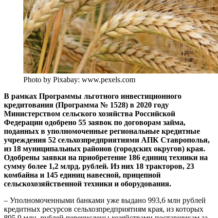
Photo by Pixabay: www.pexels.com
В рамках Программы льготного инвестиционного
кредитования (Программа № 1528) в 2020 году
Министерством сельского хозяйства Российской
Федерации одобрено 55 заявок по договорам займа,
поданных в уполномоченные региональные кредитные
учреждения 52 сельхозпредприятиями АПК Ставрополья,
из 18 муниципальных районов (городских округов) края.
Одобрены заявки на приобретение 186 единиц техники на
сумму более 1,2 млрд. рублей. Из них 18 тракторов, 23
комбайна и 145 единиц навесной, прицепной
сельскохозяйственной техники и оборудования.
– Уполномоченными банками уже выдано 993,6 млн рублей
кредитных ресурсов сельхозпредприятиям края, из которых
895,9 млн. рублей перечислены хозяйствами поставщикам за