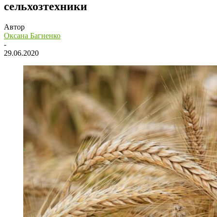
сельхозтехники
Автор
Оксана Багненко
-
29.06.2020