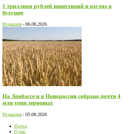
1 триллион рублей инвестиций и взгляд в
будущее
Редакция
-
06.08.2026
На Донбассе и в Новороссии собрано почти 4
млн тонн зерновых
Редакция
-
05.08.2026
Почта
О нас