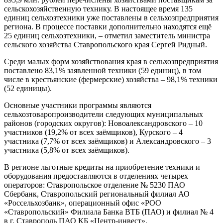
сельскохозяйственную технику. В настоящее время 135
единиц сельхозтехники уже поставлены в сельхозпредприятия
региона. В процессе поставки дополнительно находятся ещё
25 единиц сельхозтехники, – отметил заместитель министра
сельского хозяйства Ставропольского края Сергей Ридный.
Среди малых форм хозяйствования края в сельхозпредприятия
поставлено 83,1% заявленной техники (59 единиц), в том
числе в крестьянские (фермерские) хозяйства – 98,1% техники
(52 единицы).
Основные участники программы являются
сельхозтоваропроизводители следующих муниципальных
районов (городских округов): Новоалександровского – 10
участников (19,2% от всех заёмщиков), Курского – 4
участника (7,7% от всех заёмщиков) и Александровского – 3
участника (5,8% от всех заёмщиков).
В регионе льготные кредиты на приобретение техники и
оборудования предоставляются в отделениях четырех
операторов: Ставропольское отделение № 5230 ПАО
Сбербанк, Ставропольский региональный филиал АО
«Россельхозбанк», операционный офис «РОО
«Ставропольский» Филиала Банка ВТБ (ПАО) и филиал № 4
в г. Ставрополь ПАО КБ «Центр-инвест».