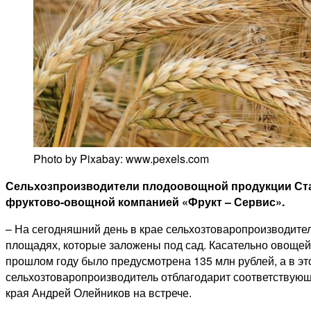
Photo by Pixabay: www.pexels.com
Сельхозпроизводители плодоовощной продукции Ста
фруктово-овощной компанией «Фрукт – Сервис».
– На сегодняшний день в крае сельхозтоваропроизводители
площадях, которые заложены под сад. Касательно овощей, 
прошлом году было предусмотрена 135 млн рублей, а в эт
сельхозтоваропроизводитель отблагодарит соответствующ
края Андрей Олейников на встрече.