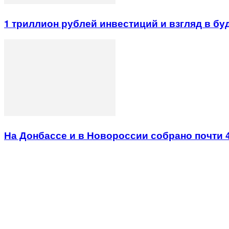
1 триллион рублей инвестиций и взгляд в б
На Донбассе и в Новороссии собрано почти 