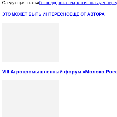
Следующая статья
Господдержка тем, кто использует пер
ЭТО МОЖЕТ БЫТЬ ИНТЕРЕСНО
ЕЩЕ ОТ АВТОРА
VIII Агропромышленный форум «Молоко Рос