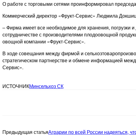
О работе с торговыми сетями проинформировал председ
Коммерческий директор «Фрукт-Сервис» Людмила Докшицк
– Фирма имеет все необходимое для хранения, погрузки и
сотрудничестве с производителями плодоовощной продукц
овощной компании «Фрукт-Сервис».
В ходе совещания между фирмой и сельхозтоваропроизво
стратегическом партнерстве и обмене информацией межд
Сервис».
ИСТОЧНИК
Минсельхоз СК
Предыдущая статья
Аграрии по всей России надеяться, ч