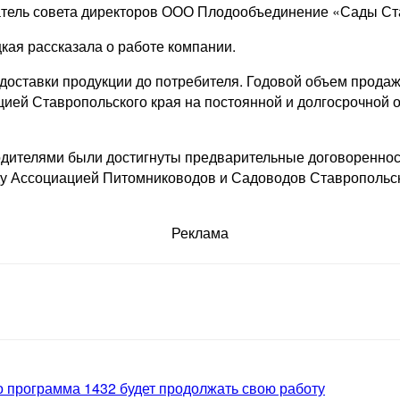
атель совета директоров ООО Плодообъединение «Сады С
ая рассказала о работе компании.
 доставки продукции до потребителя. Годовой объем продаж
ией Ставропольского края на постоянной и долгосрочной 
дителями были достигнуты предварительные договореннос
у Ассоциацией Питомниководов и Садоводов Ставропольск
Реклама
то программа 1432 будет продолжать свою работу