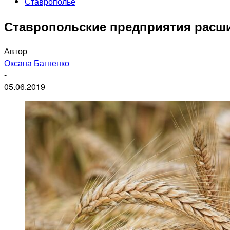
Ставрополье
Ставропольские предприятия расш
Автор
Оксана Багненко
-
05.06.2019