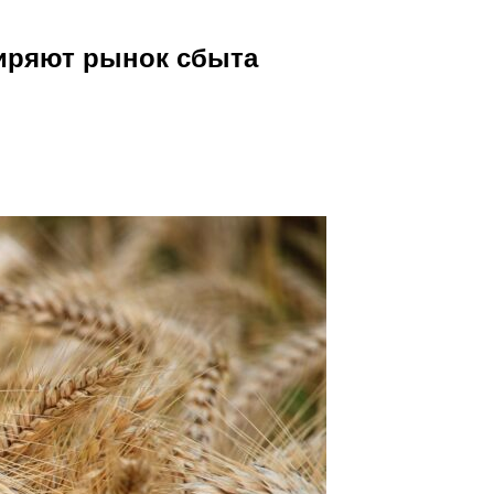
иряют рынок сбыта