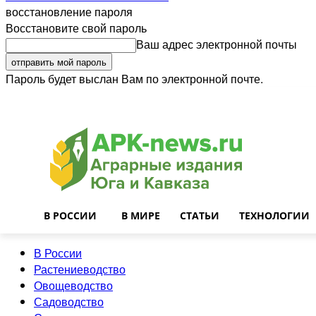
восстановление пароля
Восстановите свой пароль
Ваш адрес электронной почты
Пароль будет выслан Вам по электронной почте.
Войти
Почта
О нас
Контакты
Приглашаем на работу
Реклама
В РОССИИ
В МИРЕ
СТАТЬИ
ТЕХНОЛОГИИ
В России
Растениеводство
Овощеводство
Садоводство