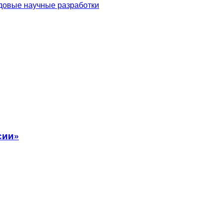
едовые научные разработки
сии»