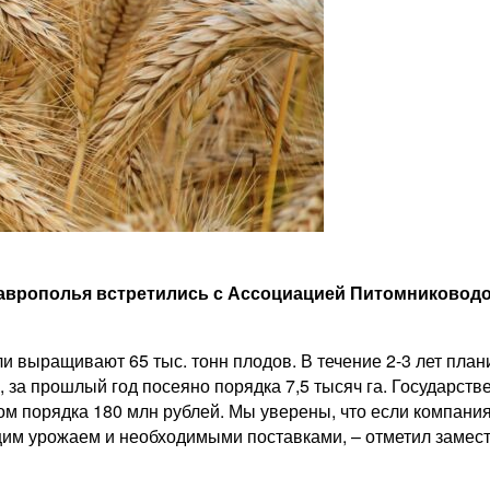
врополья встретились с Ассоциацией Питомниководов
 выращивают 65 тыс. тонн плодов. В течение 2-3 лет планир
за прошлый год посеяно порядка 7,5 тысяч га. Государстве
ом порядка 180 млн рублей. Мы уверены, что если компания
им урожаем и необходимыми поставками, – отметил замест