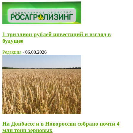
1 триллион рублей инвестиций и взгляд в
будущее
Редакция
-
06.08.2026
На Донбассе и в Новороссии собрано почти 4
млн тонн зерновых