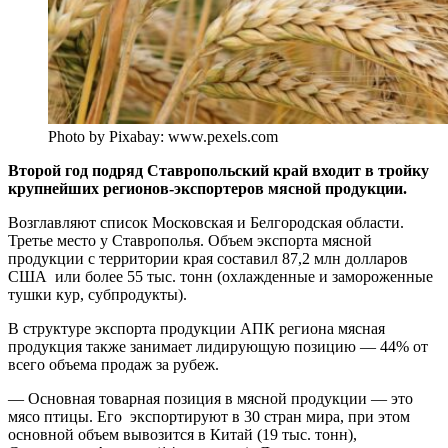
Photo by Pixabay: www.pexels.com
Второй год подряд Ставропольский край входит в тройку
крупнейших регионов-экспортеров мясной продукции.
Возглавляют список Московская и Белгородская области.
Третье место у Ставрополья. Объем экспорта мясной
продукции с территории края составил 87,2 млн долларов
США или более 55 тыс. тонн (охлажденные и замороженные
тушки кур, субпродукты).
В структуре экспорта продукции АПК региона мясная
продукция также занимает лидирующую позицию — 44% от
всего объема продаж за рубеж.
— Основная товарная позиция в мясной продукции — это
мясо птицы. Его экспортируют в 30 стран мира, при этом
основной объем вывозится в Китай (19 тыс. тонн),