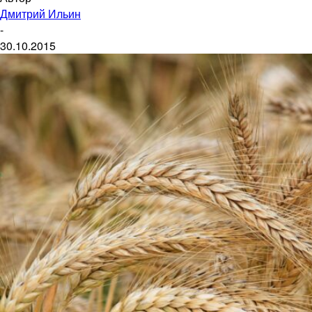
Дмитрий Ильин
-
30.10.2015