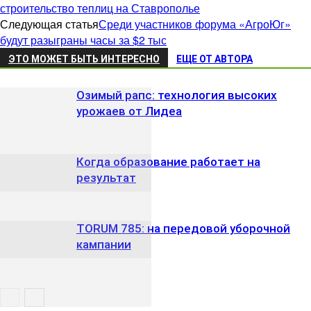
строительство теплиц на Ставрополье
Следующая статья
Среди участников форума «АгроЮг»
будут разыграны часы за $2 тыс
ЭТО МОЖЕТ БЫТЬ ИНТЕРЕСНО
ЕЩЕ ОТ АВТОРА
Озимый рапс: технология высоких
урожаев от Лидеа
Когда образование работает на
результат
TORUM 785: на передовой уборочной
кампании