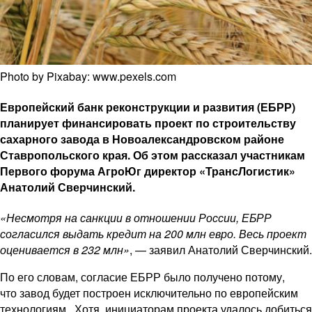
Photo by Pixabay: www.pexels.com
Европейский банк реконструкции и развития (ЕБРР)
планирует финансировать проект по строительству
сахарного завода в Новоалександровском районе
Ставропольского края. Об этом рассказал участникам
Первого форума АгроЮг директор «ТрансЛогистик»
Анатолий Сверчинский.
«Несмотря на санкции в отношении России, ЕБРР
согласился выдать кредит на 200 млн евро. Весь проект
оценивается в 232 млн»
, — заявил Анатолий Сверчинский.
По его словам, согласие ЕБРР было получено потому,
что завод будет построен исключительно по европейским
технологиям. Хотя инициаторам проекта удалось добиться