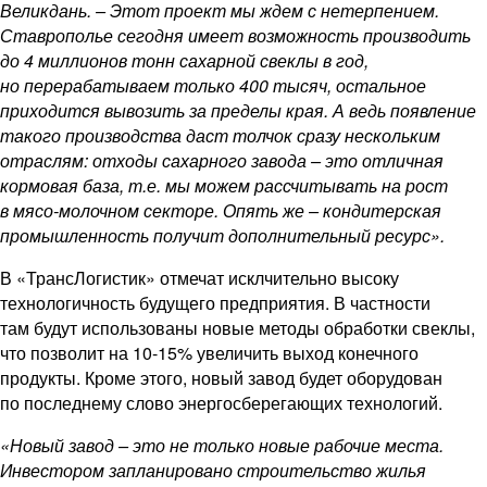
Великдань. – Этот проект мы ждем с нетерпением.
Ставрополье сегодня имеет возможность производить
до 4 миллионов тонн сахарной свеклы в год,
но перерабатываем только 400 тысяч, остальное
приходится вывозить за пределы края. А ведь появление
такого производства даст толчок сразу нескольким
отраслям: отходы сахарного завода – это отличная
кормовая база, т.е. мы можем рассчитывать на рост
в мясо-молочном секторе. Опять же – кондитерская
промышленность получит дополнительный ресурс».
В «ТрансЛогистик» отмечат исклчительно высоку
технологичность будущего предприятия. В частности
там будут использованы новые методы обработки свеклы,
что позволит на 10-15% увеличить выход конечного
продукты. Кроме этого, новый завод будет оборудован
по последнему слово энергосберегающих технологий.
«Новый завод – это не только новые рабочие места.
Инвестором запланировано строительство жилья