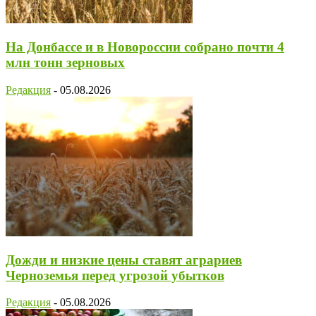
На Донбассе и в Новороссии собрано почти 4
млн тонн зерновых
Редакция
-
05.08.2026
Дожди и низкие цены ставят аграриев
Черноземья перед угрозой убытков
Редакция
-
05.08.2026