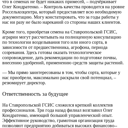
что в семенах не будет никаких примесей, – ​подчёркивает
Олег Кондратенко. – ​Контроль качества проводится на уровне
Россельхозцентра, который предоставляет всю необходимую
документацию. Могу констатировать, что за годы работы у
нас ни разу не было нареканий со стороны наших клиентов.
Кроме того, приобретая семена на Ставропольской ГСИС,
аграрии могут рассчитывать на полноценную консультацию
по технологии возделывания того или иного сорта, в
зависимости от предшественника, агрофона, периода
созревания. Здесь готовы оказать технологическое
сопровождение, дать рекомендации по подготовке почвы,
внесению удобрений, применению средств защиты растений.
— Мы прямо заинтересованы в том, чтобы сорта, которые у
нас приобрели, максимально раскрыли свой потенциал, – ​
резюмирует директор.
Ответственность за будущее
На Ставропольской ГСИС сложился крепкий коллектив
профессионалов. Три года назад филиал возглавил Олег
Кондратенко, имеющий большой управленческий опыт.
Эффективное руководство, грамотная организация труда
позволяют предприятию добиваться высоких финансово-­