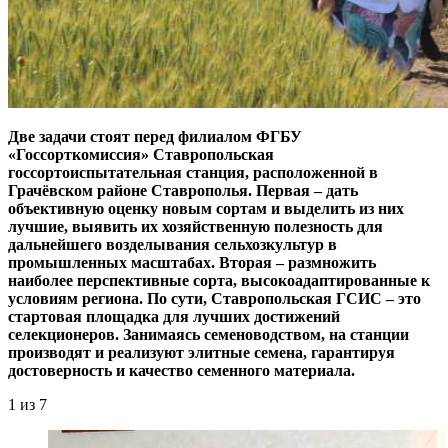
Две задачи стоят перед филиалом ФГБУ
«Госсорткомиссия» Ставропольская
госсортоиспытательная станция, расположенной в
Грачёвском районе Ставрополья. Первая – ​дать
объективную оценку новым сортам и выделить из них
лучшие, выявить их хозяйственную полезность для
дальнейшего возделывания сельхозкультур в
промышленных масштабах. Вторая – ​размножить
наиболее перспективные сорта, высокоадаптированные к
условиям региона. По сути, Ставропольская ГСИС – ​это
стартовая площадка для лучших достижений
селекционеров. Занимаясь семеноводством, на станции
производят и реализуют элитные семена, гарантируя
достоверность и качество семенного материала.
1
из 7