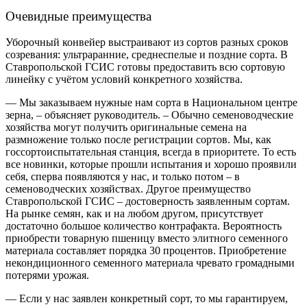
Очевидные преимущества
Уборочный конвейер выстраивают из сортов разных сроков
созревания: ультраранние, среднеспелые и поздние сорта. В
Ставропольской ГСИС готовы предоставить всю сортовую
линейку с учётом условий конкретного хозяйства.
— Мы заказываем нужные нам сорта в Национальном центре
зерна, – ​объясняет руководитель. – Обычно семеноводческие
хозяйства могут получить оригинальные семена на
размножение только после регистрации сортов. Мы, как
госсортоиспытательная станция, всегда в приоритете. То есть
все новинки, которые прошли испытания и хорошо проявили
себя, сперва появляются у нас, и только потом – в
семеноводческих хозяйствах. Другое преимущество
Ставропольской ГСИС – ​достоверность заявленным сортам.
На рынке семян, как и на любом другом, присутствует
достаточно большое количество контрафакта. Вероятность
приобрести товарную пшеницу вместо элитного семенного
материала составляет порядка 30 процентов. Приобретение
некондиционного семенного материала чревато громадными
потерями урожая.
— Если у нас заявлен конкретный сорт, то мы гарантируем,