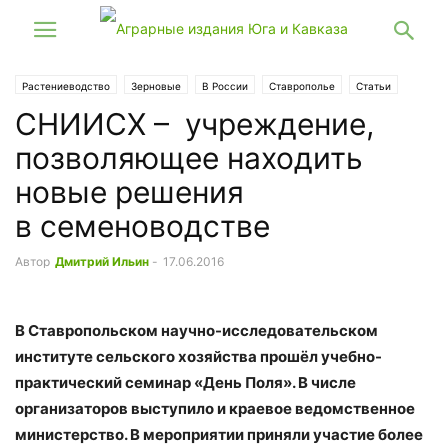
Растениеводство
Зерновые
В России
Ставрополье
Статьи
СНИИСХ – ​ учреждение,
позволяющее находить
новые решения
в семеноводстве
Автор
Дмитрий Ильин
-
17.06.2016
В Ставропольском научно-исследовательском
институте сельского хозяйства прошёл учебно-
практический семинар «День Поля». В числе
организаторов выступило и краевое ведомственное
министерство. В мероприятии приняли участие более