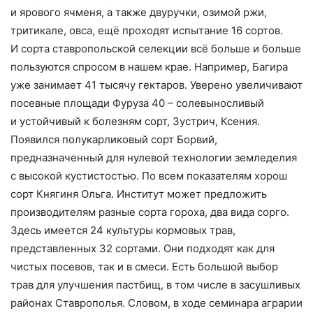
и ярового ячменя, а также двуручки, озимой ржи,
тритикале, овса, ещё проходят испытание 16 сортов.
И сорта ставропольской селекции всё больше и больше
пользуются спросом в нашем крае. Например, Багира
уже занимает 41 тысячу гектаров. Уверено увеличивают
посевные площади Фуруза 40 – солевыносливый
и устойчивый к болезням сорт, Зустрич, Ксения.
Появился полукарликовый сорт Борвий,
предназначенный для нулевой технологии земледелия
с высокой кустистостью. По всем показателям хорош
сорт Княгиня Ольга. Институт может предложить
производителям разные сорта гороха, два вида сорго.
Здесь имеется 24 культуры кормовых трав,
представленных 32 сортами. Они подходят как для
чистых посевов, так и в смеси. Есть большой выбор
трав для улучшения пастбищ, в том числе в засушливых
районах Ставрополья. Словом, в ходе семинара аграрии