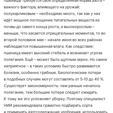
пшеницы требуется своя определённая норма азота –
важного фактора, влияющего на урожай:
полукарликовым – необходимо много, так как у них
идёт мощное поглощение питательных веществ из
почвы до самого конца роста, а высокорослым –
меньше. Что касается отрицательных моментов, то во
второй половине мая – начале июня во всех районах
наблюдается повышенная влага. Как следствие:
пшеница имеет высокий стебель и возникает угроза
полегания. Ещё – может быть щуплым зерно. Но самое
неприятное – в таких условиях быстро развиваются
болезни, особенно грибные. Биологические потери
в подобных случаях могут составлять от 5‑10 до 40 %.
Существует закономерность: чем раньше началось
полегание, тем большие потери следует ожидать.
К тому же это усложняет уборку. Поэтому специалист
НИИ рекомендовала грамотно подбирать сорта
и применять азотсодержащие удобрения, использовать