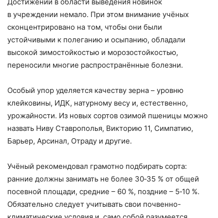
Достижений в области выведения новинок
в учреждении немало. При этом внимание учёных
сконцентрировано на том, чтобы они были
устойчивыми к полеганию и осыпанию, обладали
высокой зимостойкостью и морозостойкостью,
переносили многие распространённые болезни.
Особый упор уделяется качеству зерна – уровню
клейковины, ИДК, натурному весу и, естес­твенно,
урожайности. Из новых сортов озимой пшеницы можно
назвать Ниву Ставрополья, Викторию 11, Симпатию,
Барьер, Арсинал, Отраду и другие.
Учёный рекомендовал грамотно подбирать сорта:
ранние должны занимать не более 30‑35 % от общей
посевной площади, средние – 60 %, поздние – 5‑10 %.
Обязательно следует учитывать свои почвенно-
климатические условия и, само собой разумеется,