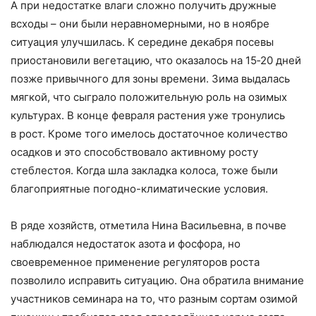
А при недостатке влаги сложно получить дружные
всходы – они были неравномерными, но в ноябре
ситуация улучшилась. К середине декабря посевы
приостановили вегетацию, что оказалось на 15‑20 дней
позже привычного для зоны времени. Зима выдалась
мягкой, что сыграло положительную роль на озимых
культурах. В конце февраля растения уже тронулись
в рост. Кроме того имелось достаточное количество
осадков и это способствовало активному росту
стеблестоя. Когда шла закладка колоса, тоже были
благоприятные погодно-климатические условия.
В ряде хозяйств, отметила Нина Васильевна, в почве
наблюдался недостаток азота и фосфора, но
своевременное применение регуляторов роста
позволило исправить ситуацию. Она обратила внимание
участников семинара на то, что разным сортам озимой