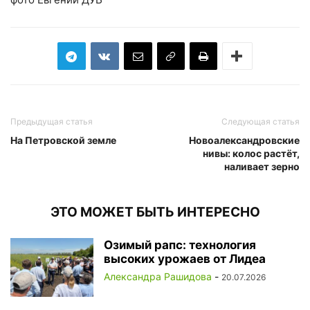
Предыдущая статья
Следующая статья
На Петровской земле
Новоалександровские
нивы: колос растёт,
наливает зерно
ЭТО МОЖЕТ БЫТЬ ИНТЕРЕСНО
Озимый рапс: технология
высоких урожаев от Лидеа
Александра Рашидова
-
20.07.2026