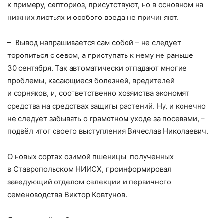
к примеру, септориоз, присутствуют, но в основном на
нижних листьях и особого вреда не причиняют.
– Вывод напрашивается сам собой – не следует
торопиться с севом, а приступать к нему не раньше
30 сентября. Так автоматически отпадают многие
проблемы, касающиеся болезней, вредителей
и сорняков, и, соответственно хозяйства экономят
средства на средствах защиты растений. Ну, и конечно
не следует забывать о грамотном уходе за посевами, –
подвёл итог своего выступления Вячеслав Николаевич.
О новых сортах озимой пшеницы, полученных
в Ставропольском НИИСХ, проинформировал
заведующий отделом селекции и первичного
семеноводства Виктор Ковтунов.