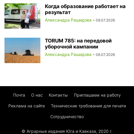
Когда образование работает на
результат
Александра Рашидова
-
09.07.2026
TORUM 785: на передовой
уборочной кампании
Александра Рашидова
-
06.07.2026
Почта
О нас
Контакты
Приглашаем на работу
Реклама на сайте
Технические требования для печати
Сотрудничество
© Аграрные издания Юга и Кавказа, 2020 г.