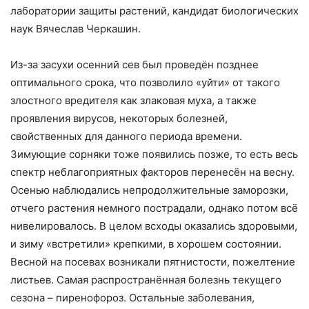
лаборатории защиты растений, кандидат биологических
наук Вячеслав Черкашин.
Из-за засухи осенний сев был проведён позднее
оптимального срока, что позволило «уйти» от такого
злостного вредителя как злаковая муха, а также
проявления вирусов, некоторых болезней,
свойственных для данного периода времени.
Зимующие сорняки тоже появились позже, то есть весь
спектр неблагоприятных факторов перенесён на весну.
Осенью наблюдались непродолжительные заморозки,
отчего растения немного пострадали, однако потом всё
нивелировалось. В целом всходы оказались здоровыми,
и зиму «встретили» крепкими, в хорошем состоянии.
Весной на посевах возникали пятнистости, пожелтение
листьев. Самая распространённая болезнь текущего
сезона – пиренофороз. Остальные заболевания,