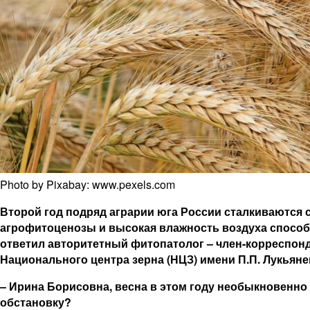
Photo by Pixabay: www.pexels.com
Второй год подряд аграрии юга России сталкиваются 
агрофитоценозы и высокая влажность воздуха способс
ответил авторитетный фитопатолог – член-корреспонд
Национального центра зерна (НЦЗ) имени П.П. Лукьян
– Ирина Борисовна, весна в этом году необыкновенно
обстановку?