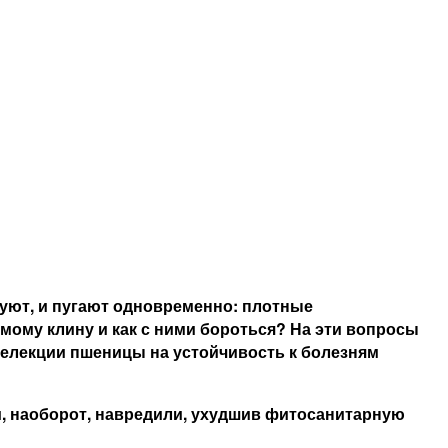
дуют, и пугают одновременно: плотные
мому клину и как с ними бороться? На эти вопросы
 селекции пшеницы на устойчивость к болезням
и, наоборот, навредили, ухудшив фитосанитарную