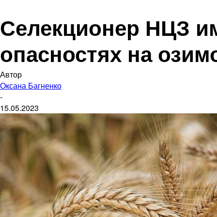
Селекционер НЦЗ им
опасностях на озим
Автор
Оксана Багненко
-
15.05.2023