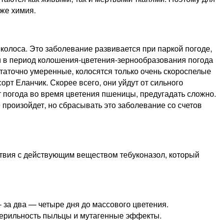
же химия.
колоса. Это заболевание развивается при паркой погоде,
м в период колошения-цветения-зернообразования погода
статочно умеренные, колосятся только очень скороспелые
орт Еланчик. Скорее всего, они уйдут от сильного
 погода во время цветения пшеницы, предугадать сложно.
 произойдет, но сбрасывать это заболевание со счетов
твия с действующим веществом тебуконазол, который
 за два — четыре дня до массового цветения.
терильность пыльцы и мутагенные эффекты.