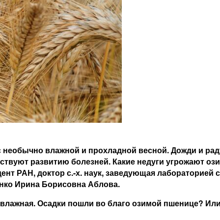
с необычно влажной и прохладной весной. Дожди и ра
твуют развитию болезней. Какие недуги угрожают ози
ент РАН, доктор с.-х. наук, заведующая лабораторией
енко Ирина Борисовна Аблова.
 влажная. Осадки пошли во благо озимой пшенице? Ил