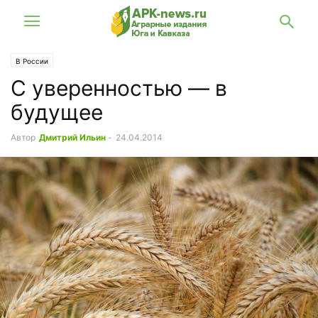
В России
С уверенностью — в
будущее
Автор
Дмитрий Ильин
-
24.04.2014