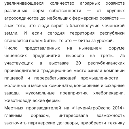
увеличивающееся количество аграрных хозяйств
различных форм собственности — от крупных
агрохолдиногов до небольших фермерских хозяйств —
знак того, что люди верят в благополучие чеченской
земли. И если сегодня территория республики
становится полем битвы, то это — битва за урожай.
Число представленных на нынешнем форуме
чеченских предприятий выросло на треть. Из
участвующих в выставке 20 республиканских
производителей традиционное место заняли компании
пищевой и перерабатывающей промышленности –
молочные и мясные комбинаты, консервные и сахарные
заводы, мукомольные предприятия, хлебопекарни,
животноводческие фермы.
Местных производителей на «ЧеченАгроЭкспо-2014»
главным образом, интересовала возможность
заключить партнерские договоры, приобрести технику