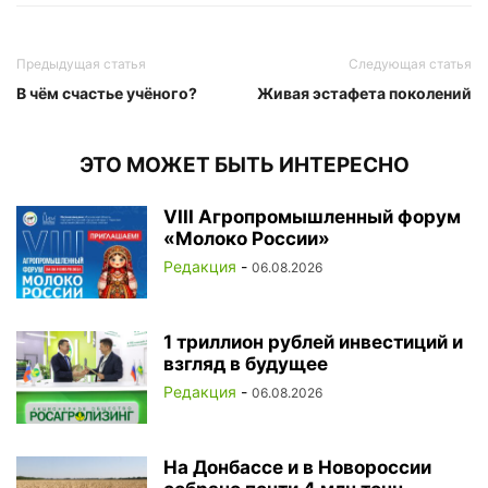
Предыдущая статья
Следующая статья
В чём счастье учёного?
Живая эстафета поколений
ЭТО МОЖЕТ БЫТЬ ИНТЕРЕСНО
VIII Агропромышленный форум
«Молоко России»
Редакция
-
06.08.2026
1 триллион рублей инвестиций и
взгляд в будущее
Редакция
-
06.08.2026
На Донбассе и в Новороссии