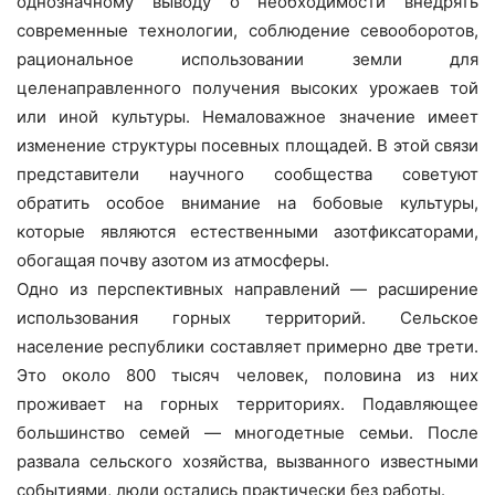
однозначному выводу о необходимости внедрять
современные технологии, соблюдение севооборотов,
рациональное использовании земли для
целенаправленного получения высоких урожаев той
или иной культуры. Немаловажное значение имеет
изменение структуры посевных площадей. В этой связи
представители научного сообщества советуют
обратить особое внимание на бобовые культуры,
которые являются естественными азотфиксаторами,
обогащая почву азотом из атмосферы.
Одно из перспективных направлений — расширение
использования горных территорий. Сельское
население республики составляет примерно две трети.
Это около 800 тысяч человек, половина из них
проживает на горных территориях. Подавляющее
большинство семей — многодетные семьи. После
развала сельского хозяйства, вызванного известными
событиями, люди остались практически без работы.