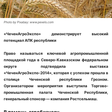
Photo by Pixabay: www.pexels.com
«ЧеченАгроЭкспо» демонстрирует высокий
потенциал АПК республики
Право называться ключевой агропромышленной
площадкой года в Северо-Кавказском федеральном
округе подтвердила выставка
«ЧеченАгроЭкспо-2014», которая с успехом прошла в
столице Чеченской республики Грозном.
Организатором мероприятия выступила Торгово-
промышленная палата Чеченской Республики,
генеральный спонсор — компания Ростсельмаш.