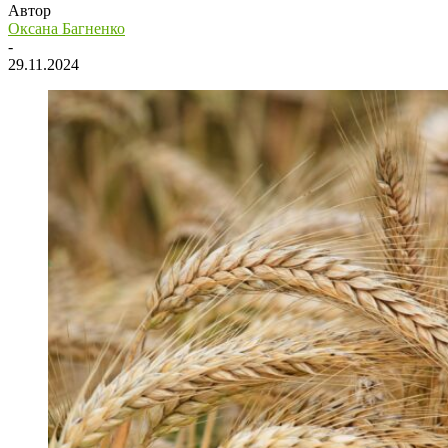
Автор
Оксана Багненко
-
29.11.2024