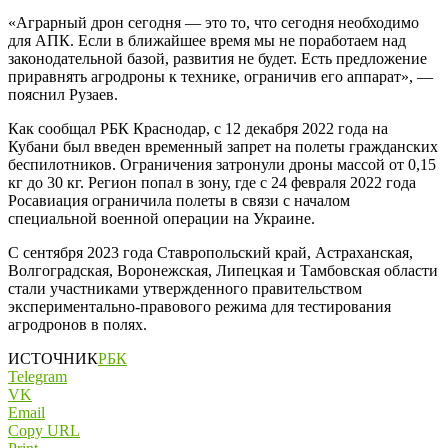
«Аграрный дрон сегодня — это то, что сегодня необходимо
для АПК. Если в ближайшее время мы не поработаем над
законодательной базой, развития не будет. Есть предложение
приравнять агродроны к технике, ограничив его аппарат», —
пояснил Рузаев.
Как сообщал РБК Краснодар, с 12 декабря 2022 года на
Кубани был введен временный запрет на полеты гражданских
беспилотников. Ограничения затронули дроны массой от 0,15
кг до 30 кг. Регион попал в зону, где с 24 февраля 2022 года
Росавиация ограничила полеты в связи с началом
специальной военной операции на Украине.
С сентября 2023 года Ставропольский край, Астраханская,
Волгоградская, Воронежская, Липецкая и Тамбовская области
стали участниками утвержденного правительством
экспериментально-правового режима для тестирования
агродронов в полях.
ИСТОЧНИК
РБК
Telegram
VK
Email
Copy URL