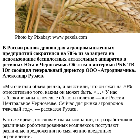
Photo by Pixabay: www.pexels.com
В России рынок дронов для агропромышленных
предприятий сократился на 70% из-за запрета на
использование беспилотных летательных аппаратов в
регионах Юга и Черноземья. Об этом в интервью РБК ТВ
Юг сообщил генеральный директор OOO «Агродинамика»
Александр Рузаев.
«Мы считали объем рынка, и выяснили, что он сжат на 70%
относительно того, каким он может быть. <…> У нас
заблокированы ключевые области полетов — юг России,
Центральное Черноземье. Сейчас для рынка агродронов
тяжелый год», — рассказал Рузаев.
В то же время, по словам главы компании, от разработчиков
различных роботизированных комплексов поступают
различные предложения по смягчению введенных
ограничений.