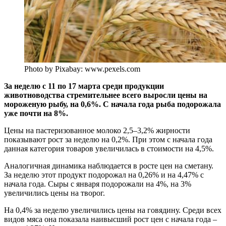
Photo by Pixabay: www.pexels.com
За неделю с 11 по 17 марта среди продукции
животноводства стремительнее всего выросли цены на
мороженую рыбу, на 0,6%. С начала года рыба подорожала
уже почти на 8%.
Цены на пастеризованное молоко 2,5–3,2% жирности
показывают рост за неделю на 0,2%. При этом с начала года
данная категория товаров увеличилась в стоимости на 4,5%.
Аналогичная динамика наблюдается в росте цен на сметану.
За неделю этот продукт подорожал на 0,26% и на 4,47% с
начала года. Сыры с января подорожали на 4%, на 3%
увеличились цены на творог.
На 0,4% за неделю увеличились цены на говядину. Среди всех
видов мяса она показала наивысший рост цен с начала года –