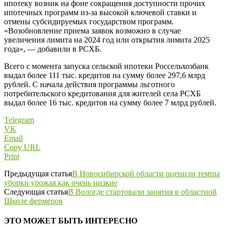
ипотеку возник на фоне сокращения доступности прочих
ипотечных программ из-за высокой ключевой ставки и
отмены субсидируемых государством программ.
«Возобновление приема заявок возможно в случае
увеличения лимита на 2024 год или открытия лимита 2025
года», — добавили в РСХБ.
Всего с момента запуска сельской ипотеки Россельхозбанк
выдал более 111 тыс. кредитов на сумму более 297,6 млрд
рублей. С начала действия программы льготного
потребительского кредитования для жителей села РСХБ
выдал более 16 тыс. кредитов на сумму более 7 млрд рублей.
Telegram
VK
Email
Copy URL
Print
Предыдущая статья
В Новосибирской области оценили темпы
уборки урожая как очень низкие
Следующая статья
В Вологде стартовали занятия в областной
Школе фермеров
ЭТО МОЖЕТ БЫТЬ ИНТЕРЕСНО