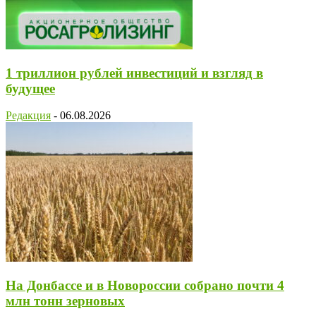
1 триллион рублей инвестиций и взгляд в
будущее
Редакция
-
06.08.2026
На Донбассе и в Новороссии собрано почти 4
млн тонн зерновых