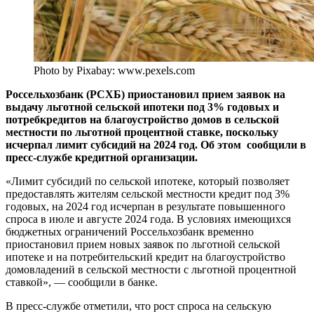
Photo by Pixabay: www.pexels.com
Россельхозбанк (РСХБ) приостановил прием заявок на
выдачу льготной сельской ипотеки под 3% годовых и
потребкредитов на благоустройство домов в сельской
местности по льготной процентной ставке, поскольку
исчерпал лимит субсидий на 2024 год. Об этом сообщили в
пресс-службе кредитной организации.
«Лимит субсидий по сельской ипотеке, который позволяет
предоставлять жителям сельской местности кредит под 3%
годовых, на 2024 год исчерпан в результате повышенного
спроса в июле и августе 2024 года. В условиях имеющихся
бюджетных ограничений Россельхозбанк временно
приостановил прием новых заявок по льготной сельской
ипотеке и на потребительский кредит на благоустройство
домовладений в сельской местности с льготной процентной
ставкой», — сообщили в банке.
В пресс-службе отметили, что рост спроса на сельскую