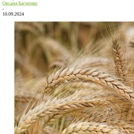
Оксана Багненко
-
10.09.2024