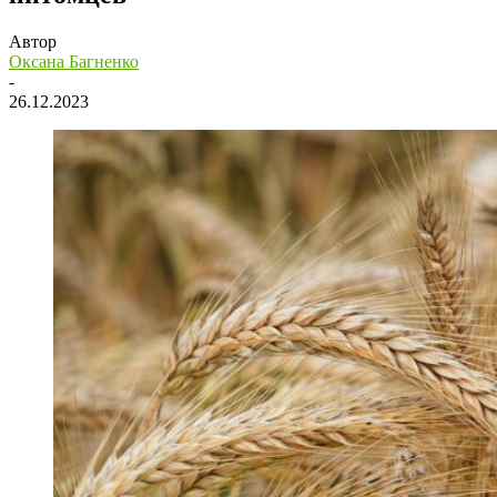
Автор
Оксана Багненко
-
26.12.2023