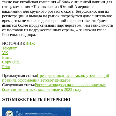
такие как китайская компания «Ебио» с линейкой вакцин для
птиц, компания «Техновакс» из Южной Америки с
вакцинами для крупного рогатого скота. Безусловно, для их
регистрации и вывода на рынок потребуется дополнительное
время, тем не менее в долгосрочной перспективе это будет
являться более продуктивным партнерством, чем зависимость
от поставок из недружественных стран», – заключил глава
Россельхознадзора.
ИСТОЧНИК
ВИЖ
Telegram
VK
Email
Copy URL
Print
Предыдущая статья
Президент подписал закон, уточняющий
правила оформления ветсертификатов
Следующая статья
Россельхознадзор назвал особо опасные
болезни животных, выявленные в 2023 году
ЭТО МОЖЕТ БЫТЬ ИНТЕРЕСНО