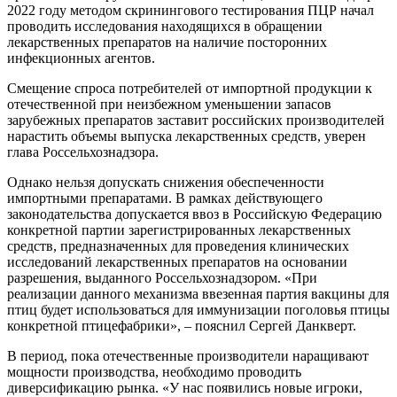
2022 году методом скринингового тестирования ПЦР начал
проводить исследования находящихся в обращении
лекарственных препаратов на наличие посторонних
инфекционных агентов.
Смещение спроса потребителей от импортной продукции к
отечественной при неизбежном уменьшении запасов
зарубежных препаратов заставит российских производителей
нарастить объемы выпуска лекарственных средств, уверен
глава Россельхознадзора.
Однако нельзя допускать снижения обеспеченности
импортными препаратами. В рамках действующего
законодательства допускается ввоз в Российскую Федерацию
конкретной партии зарегистрированных лекарственных
средств, предназначенных для проведения клинических
исследований лекарственных препаратов на основании
разрешения, выданного Россельхознадзором. «При
реализации данного механизма ввезенная партия вакцины для
птиц будет использоваться для иммунизации поголовья птицы
конкретной птицефабрики», – пояснил Сергей Данкверт.
В период, пока отечественные производители наращивают
мощности производства, необходимо проводить
диверсификацию рынка. «У нас появились новые игроки,