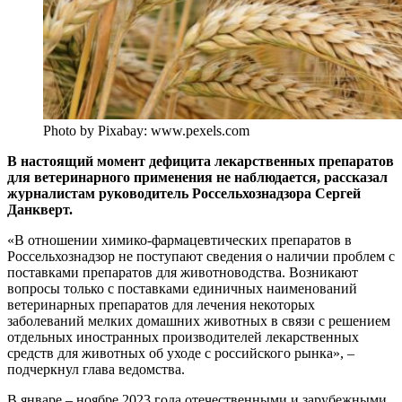
Photo by Pixabay: www.pexels.com
В настоящий момент дефицита лекарственных препаратов
для ветеринарного применения не наблюдается, рассказал
журналистам руководитель Россельхознадзора Сергей
Данкверт.
«В отношении химико-фармацевтических препаратов в
Россельхознадзор не поступают сведения о наличии проблем с
поставками препаратов для животноводства. Возникают
вопросы только с поставками единичных наименований
ветеринарных препаратов для лечения некоторых
заболеваний мелких домашних животных в связи с решением
отдельных иностранных производителей лекарственных
средств для животных об уходе с российского рынка», –
подчеркнул глава ведомства.
В январе – ноябре 2023 года отечественными и зарубежными