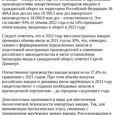
производителями лекарственных препаратов введено в
гражданский оборот на территории Российской Федерации 36
409,4 млн доз (из них 18 399,5 млн доз импортного
производства и 18 009,9 млн доз – отечественного). Это
составляет 93% от объема 2022 года и на 14% превышает
объем вакцин, введенных в оборот в 2021 году.
Следует отметить, что в 2022 году ввоз иностранных вакцин
превышал объемы ввоза за 2021 год на 30%, что, очевидно,
связано с формированием определенных запасов и
подготовкой иностранных производителей к изменению
российского законодательства в части установления
процедуры ввода в гражданский оборот, отметил Сергей
Данкверт.
Отечественное производство вакцин возросло на 37,4% по
сравнению с 2021 годом. При этом объемы выпуска
российских вакцин и динамика ввоза зарубежных в 2023 году
свидетельствуют о создании необходимых запасов в
краткосрочной перспективе – до середины следующего года.
Дополнительно принимаются меры для обеспечения
биологической безопасности импортных вакцин. Так, для
минимизации биологических угроз, связанных с
применением зарубежных живых вакцин, Россельхознадзор в