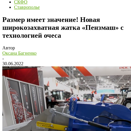
СКФО
Ставрополье
Размер имеет значение! Новая
широкозахватная жатка «Пензмаш» с
технологией очеса
Автор
Оксана Багненко
-
30.06.2022