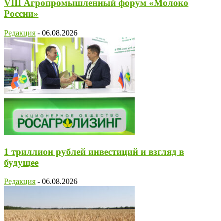
VIII Агропромышленный форум «Молоко
России»
Редакция
-
06.08.2026
1 триллион рублей инвестиций и взгляд в
будущее
Редакция
-
06.08.2026