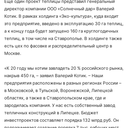
Ещё один проект теплицы представил генеральный
директор компании ООО «Солнечный дар» Валерий
Котик. В рамках холдинга «Эко-культура», куда входит
это предприятие, введено в эксплуатацию 30 га теплиц,
а к концу года будет запущено 160 га круглогодичных
теплиц, в том числе на Ставрополье. В холдинге также
есть цех по фасовке и распределительный центр в
Москве.
«К 20 году мы хотим завладеть 20 % российского рынка,
накрыв 450 га, – заявил Валерий Котик. – Наши
предприятия расположены в разных регионах России –
в Московской, в Тульской, Воронежской, Липецкой
областях, а также в Ставропольском крае, где и
зародилась компания. У нас есть собственный завод
тепличных конструкций в Липецке. Бюджет
инвестпроектов составляет порядка 132 млрд руб. Он
подразумевает создание порядка 7 тыс. рабочих мест,