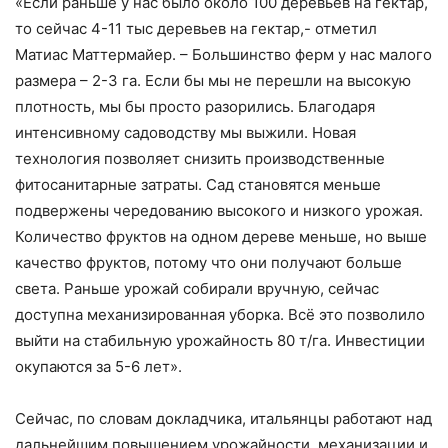
«Если раньше у нас было около 100 деревьев на гектар,
то сейчас 4-11 тыс деревьев на гектар,- отметил
Матиас Маттермайер. – Большинство ферм у нас малого
размера – 2-3 га. Если бы мы не перешли на высокую
плотность, мы бы просто разорились. Благодаря
интенсивному садоводству мы выжили. Новая
технология позволяет снизить производственные
фитосанитарные затраты. Сад становятся меньше
подвержены чередованию высокого и низкого урожая.
Количество фруктов на одном дереве меньше, но выше
качество фруктов, потому что они получают больше
света. Раньше урожай собирали вручную, сейчас
доступна механизированная уборка. Всё это позволило
выйти на стабильную урожайность 80 т/га. Инвестиции
окупаются за 5-6 лет».
Сейчас, по словам докладчика, итальянцы работают над
дальнейшим повышением урожайности, механизации и