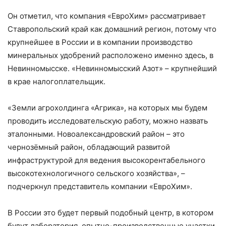
Он отметил, что компания «ЕвроХим» рассматривает
Ставропольский край как домашний регион, потому что
крупнейшее в России и в компании производство
минеральных удобрений расположено именно здесь, в
Невинномысске. «Невинномысский Азот» – крупнейший
в крае налогоплательщик.
«Земли агрохолдинга «Агрика», на которых мы будем
проводить исследовательскую работу, можно назвать
эталонными. Новоалександровский район – это
чернозёмный район, обладающий развитой
инфраструктурой для ведения высокорентабельного
высокотехнологичного сельского хозяйства», –
подчеркнул представитель компании «ЕвроХим».
В России это будет первый подобный центр, в котором
будут лаборатория, опытно-производственные участки