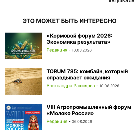
«АгроЮга»
ЭТО МОЖЕТ БЫТЬ ИНТЕРЕСНО
«Кормовой форум 2026:
Экономика результата»
Редакция
-
10.08.2026
TORUM 785: комбайн, который
оправдывает ожидания
Александра Рашидова
-
10.08.2026
VIII Агропромышленный форум
«Молоко России»
Редакция
-
06.08.2026