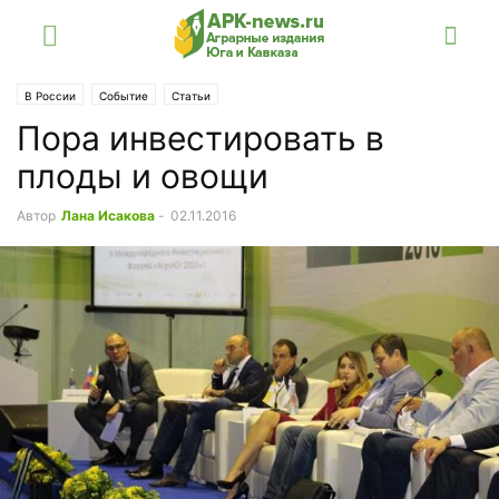
В России
Событие
Статьи
Пора инвестировать в
плоды и овощи
Автор
Лана Исакова
-
02.11.2016