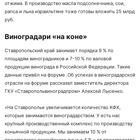
отжима. В производство масла подсолнечника, сои,
рапса и льна израильтяне тоже готовы вложить 25 млрд
руб.
Виноградари «на коне»
Ставропольский край занимает порядка 9 % по
площадям виноградников и 7-10 % по валовой
продукции винограда в Российской Федерации. Такие
данные привёл на форуме .Об успехах в виноградарской
отрасли на форуме рассказал заместитель директора
ГКУ «Ставропольвиноградпром» Алексей Лысенко.
«На Ставрополье увеличивается количество КФХ,
которые занимаются виноградарством. У есть нас
крупный производственный комплекс по производству
коньячной продукции. Мы занимаем 10 % от
производства российского вина и 4 % – от производства