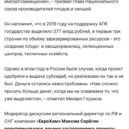
импортозамещении», – призвал глава Национального
союза производителей плодов и овощей.
Он напомнил, что в 2016 году на поддержку АПК
государство выделило 277 млрд рублей, и первые три
строчки по объёму зарезервированных ресурсов – это
создание плодо- и овощехранилищ, селекционных
центров, тепличных хозяйств.
Однако в этом году в России были случаи, когда проект
одобряли к выдаче субсидий, но реализован он так и не
был. Деньги остались невостребованы. «Нам сложно
просить больше денег, когда мы не осваиваем то, что
уже выделяется», – отметил Михаил Глушков.
Модератор дискуссии р
егиональный директор по РФ и
СНГ компании «
ЕвроХим» Максим Серёгин
поинтересовался, почему застопорились проекты.