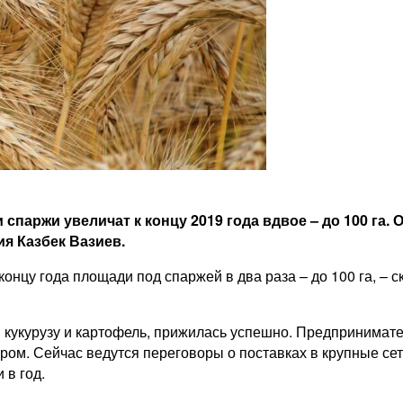
паржи увеличат к концу 2019 года вдвое – до 100 га. 
я Казбек Вазиев.
нцу года площади под спаржей в два раза – до 100 га, – ск
кукурузу и картофель, прижилась успешно. Предпринимател
ром. Сейчас ведутся переговоры о поставках в крупные сет
 в год.