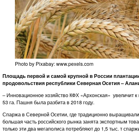
Photo by Pixabay: www.pexels.com
Площадь первой и самой крупной в России плантации с
продовольствия республики Северная Осетия – Алани
– Инновационное хозяйство КФХ «Архонская» увеличит к ко
53 га. Пашня была разбита в 2018 году.
Спаржа в Северной Осетии, где традиционно выращивали 
большая часть российского рынка занята экспортным това
только эти два мегаполиса потребляют до 1,5 тыс. т спаржи