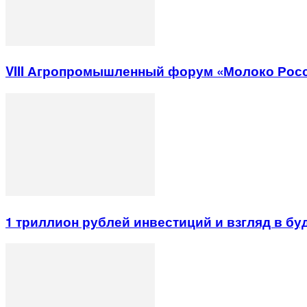
VIII Агропромышленный форум «Молоко Рос
1 триллион рублей инвестиций и взгляд в б