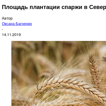
Площадь плантации спаржи в Северн
Автор
Оксана Багненко
-
14.11.2019