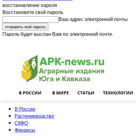
восстановление пароля
Восстановите свой пароль
Ваш адрес электронной почты
Пароль будет выслан Вам по электронной почте.
Войти
Почта
О нас
Контакты
Приглашаем на работу
Реклама
В РОССИИ
В МИРЕ
СТАТЬИ
ТЕХНОЛОГИИ
В России
Растениеводство
СКФО
Финансы