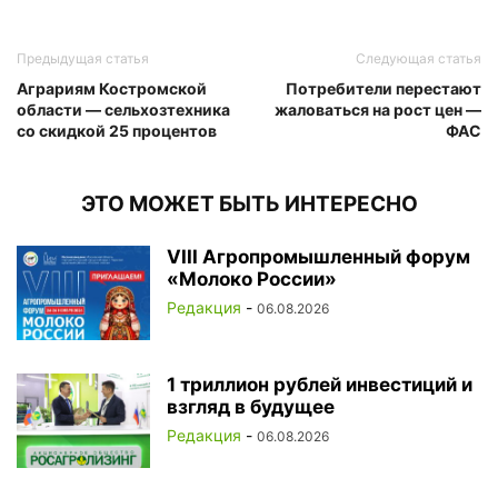
Предыдущая статья
Следующая статья
Аграриям Костромской
Потребители перестают
области — сельхозтехника
жаловаться на рост цен —
со скидкой 25 процентов
ФАС
ЭТО МОЖЕТ БЫТЬ ИНТЕРЕСНО
VIII Агропромышленный форум
«Молоко России»
Редакция
-
06.08.2026
1 триллион рублей инвестиций и
взгляд в будущее
Редакция
-
06.08.2026