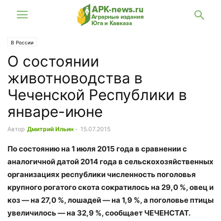
В России
О состоянии
животноводства в
Чеченской Республики в
январе-июне
Автор
Дмитрий Ильин
-
15.07.2015
По состоянию на 1 июля 2015 года в сравнении с
аналогичной датой 2014 года в сельскохозяйственных
организациях республики численность поголовья
крупного рогатого скота сократилось на 29,0 %, овец и
коз — на 27,0 %, лошадей — на 1,9 %, а поголовье птицы
увеличилось — на 32,9 %, сообщает ЧЕЧЕНСТАТ.