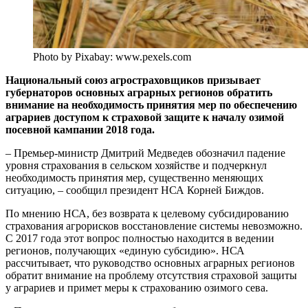
Photo by Pixabay: www.pexels.com
Национальный союз агростраховщиков призывает
губернаторов основных аграрных регионов обратить
внимание на необходимость принятия мер по обеспечению
аграриев доступом к страховой защите к началу озимой
посевной кампании 2018 года.
– Премьер-министр Дмитрий Медведев обозначил падение
уровня страхования в сельском хозяйстве и подчеркнул
необходимость принятия мер, существенно меняющих
ситуацию, – сообщил президент НСА Корней Биждов.
По мнению НСА, без возврата к целевому субсидированию
страхования агрорисков восстановление системы невозможно.
С 2017 года этот вопрос полностью находится в ведении
регионов, получающих «единую субсидию». НСА
рассчитывает, что руководство основных аграрных регионов
обратит внимание на проблему отсутствия страховой защиты
у аграриев и примет меры к страхованию озимого сева.