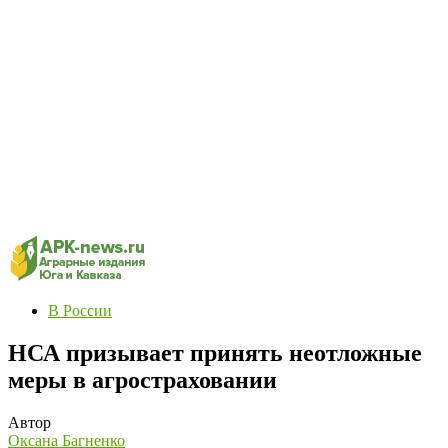
В России
НСА призывает принять неотложные
меры в агростраховании
Автор
Оксана Багненко