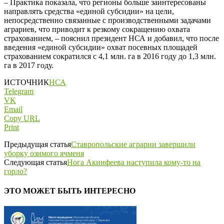
– Практика показала, что регионы больше заинтересованы
направлять средства «единой субсидии» на цели,
непосредственно связанные с производственными задачами
аграриев, что приводит к резкому сокращению охвата
страхованием, – пояснил президент НСА и добавил, что после
введения «единой субсидии» охват посевных площадей
страхованием сократился с 4,1 млн. га в 2016 году до 1,3 млн.
га в 2017 году.
ИСТОЧНИК
НСА
Telegram
VK
Email
Copy URL
Print
Предыдущая статья
Ставропольские аграрии завершили
уборку озимого ячменя
Следующая статья
Нога Акинфеева наступила кому-то на
горло?
ЭТО МОЖЕТ БЫТЬ ИНТЕРЕСНО