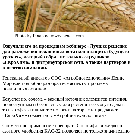
Photo by Pixabay: www.pexels.com
Озвучили его на прошедшем вебинаре «Лучшее решение
для разложения пожнивных остатков и защиты будущего
урожая», который собрал не только сотрудников
«ЕвроХима» и дистрибуторской сети, а также партнёров и
клиентов компании.
Генеральный директор ООО «АгроБиотехнологии» Денис
Морозов подробно разобрал все аспекты проблемы
пожнивных остатков.
Безусловно, солома – важный источник элементов питания,
но доступным и безопасным для растений её могут сделать
только эффективные технологии, которые и предлагает
«ЕвроХим» совместно с «АгроБиотехнологиями».
Совместное применение препарата Стернифаг и жидкого
азотного удобрения КАС-32 позволяет не только значительно