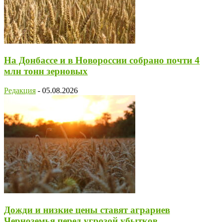
На Донбассе и в Новороссии собрано почти 4
млн тонн зерновых
Редакция
-
05.08.2026
Дожди и низкие цены ставят аграриев
Черноземья перед угрозой убытков