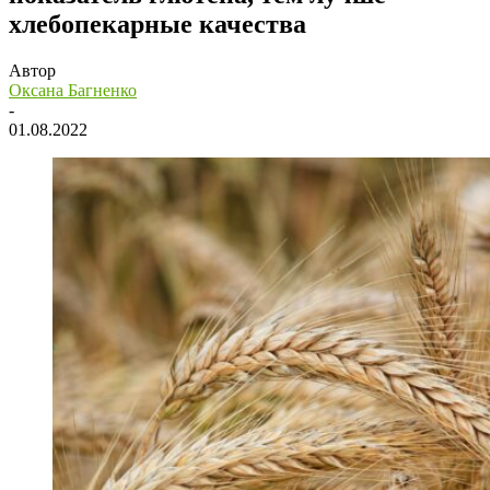
хлебопекарные качества
Автор
Оксана Багненко
-
01.08.2022