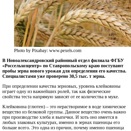
Photo by Pixabay: www.pexels.com
В Новоалександровский районный отдел филиала ФГБУ
«Россельхозцентр» по Ставропольскому краю поступают
пробы зерна нового урожая для определения его качества.
Специалистами уже проверено 30,5 тыс. т зерна.
При определении качества зерновых, уровень клейковины
играет одну из важнейших ролей, так как физические
свойства теста напрямую зависят от ее количества в муке.
Клейковина (глютен) – это нерастворимое в воде химическое
вещество из белковой группы. Данное вещество очень важно
при производстве хлеба и выпечки. И хоть оно имеется в
любых злаковых культурах, именно в зернах пшеницы его
больше всего. Это одна из причин, почему именно пшеница