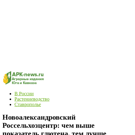
В России
Растениеводство
Ставрополье
Новоалександровский
Россельхозцентр: чем выше
показатель глютена, тем лучше