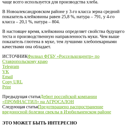
чаще всего используется для производства хлеба.
В Новоалександровском районе у 3-го класса зерна средний
показатель клейковины равен 25,8 %, натура – 791, у 4-го
класса – 20,1 %, натура – 804.
В настоящее время, клейковина определяет свойства будущего
теста и производственную направленность муки. Чем выше
показатель глютена в муке, тем лучшими хлебопекарными
качествами она обладает.
ИСТОЧНИК
Филиал ФГБУ «Россельхозцентр» по
Ставропольскому краю
Telegram
VK
Email
Copy URL
Print
Предыдущая статья
Дебют российской компании
«ПРОМНАСТИЛ» на АГРОСАЛОН
Следующая статья
Предотвращено распространение
вредоносной болезни свеклы в Изобильненском районе
ЭТО МОЖЕТ БЫТЬ ИНТЕРЕСНО