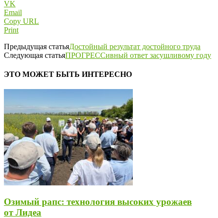
VK
Email
Copy URL
Print
Предыдущая статья
Достойный результат достойного труда
Следующая статья
ПРОГРЕССивный ответ засушливому году
ЭТО МОЖЕТ БЫТЬ ИНТЕРЕСНО
Озимый рапс: технология высоких урожаев
от Лидеа