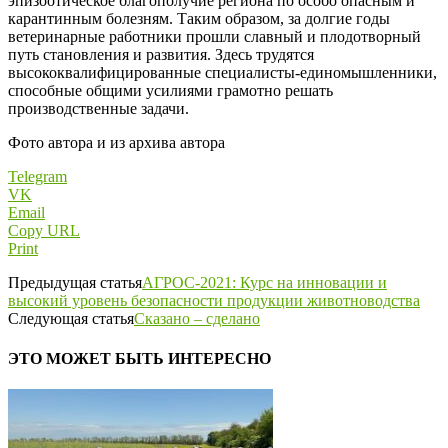
эпизоотическое благополучие региона по особо опасным и
карантинным болезням. Таким образом, за долгие годы
ветеринарные работники прошли славный и плодотворный
путь становления и развития. Здесь трудятся
высококвалифицированные специалисты-­единомышленники,
способные общими усилиями грамотно решать
производственные задачи.
Фото автора и из архива автора
Telegram
VK
Email
Copy URL
Print
Предыдущая статья
АГРОС-2021: Курс на инновации и
высокий уровень безопасности продукции животноводства
Следующая статья
Сказано – ​сделано
ЭТО МОЖЕТ БЫТЬ ИНТЕРЕСНО