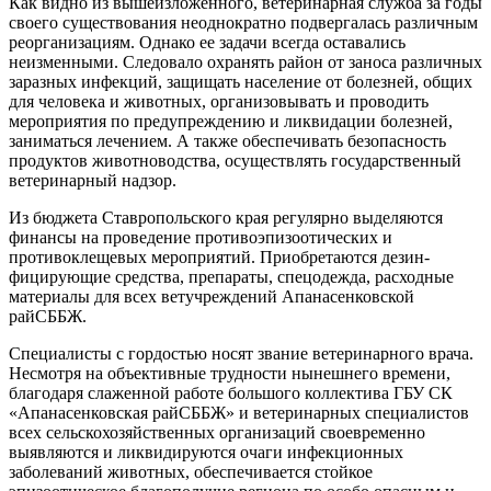
Как видно из вышеизложенного, ветеринарная служба за годы
своего существования неоднократно подвергалась различным
реорганизациям. Однако ее задачи всегда оставались
неизменными. Следовало охранять район от заноса различных
заразных инфекций, защищать население от болезней, общих
для человека и животных, организовывать и проводить
мероприятия по предупреждению и ликвидации болезней,
заниматься лечением. А также обеспечивать безо­пасность
продуктов животноводства, осуществлять государственный
ветеринарный надзор.
Из бюджета Ставропольского края регулярно выделяются
финансы на проведение противоэпизоотических и
противоклещевых мероприятий. Приобретаются дезин­
фицирующие средства, препараты, спецодежда, расходные
материалы для всех ветучреждений Апанасенковской
райСББЖ.
Специалисты с гордостью носят звание ветеринарного врача.
Несмотря на объективные трудности нынешнего времени,
благодаря слаженной работе большого коллектива ГБУ СК
«Апанасенковская райСББЖ» и ветеринарных специалистов
всех сельскохозяйственных организаций своевременно
выявляются и лик­видируются очаги инфекционных
заболеваний животных, обеспечивается стойкое