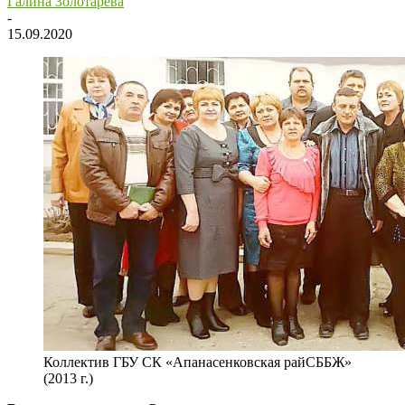
Галина Золотарёва
-
15.09.2020
Коллектив ГБУ СК «Апанасенковская райСББЖ»
(2013 г.)