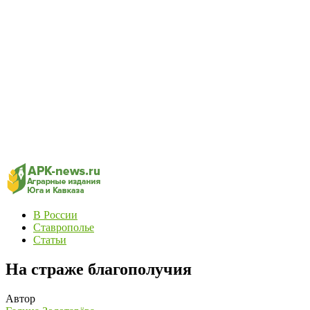
В России
Ставрополье
Статьи
На страже благополучия
Автор