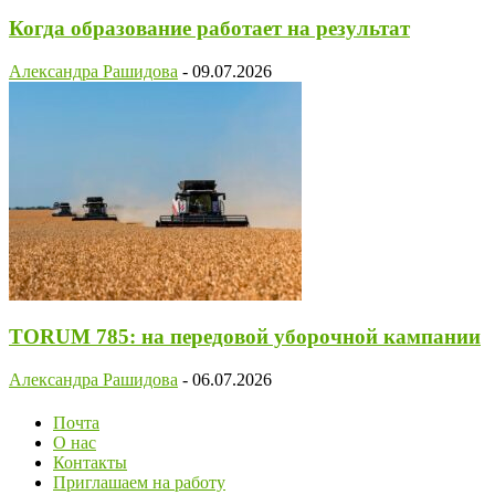
Когда образование работает на результат
Александра Рашидова
-
09.07.2026
TORUM 785: на передовой уборочной кампании
Александра Рашидова
-
06.07.2026
Почта
О нас
Контакты
Приглашаем на работу