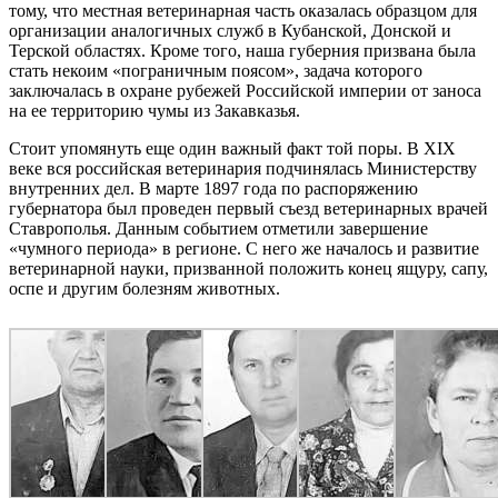
тому, что местная ветеринарная часть оказалась образцом для
организации аналогичных служб в Кубанской, Донской и
Терской областях. Кроме того, наша губерния призвана была
стать некоим «пограничным поясом», задача которого
заключалась в охране рубежей Российской империи от заноса
на ее территорию чумы из Закавказья.
Стоит упомянуть еще один важный факт той поры. В ХIХ
веке вся российская ветеринария подчинялась Министерству
внутренних дел. В марте 1897 года по распоряжению
губернатора был проведен первый съезд ветеринарных врачей
Ставрополья. Данным событием отметили завершение
«чумного периода» в регионе. С него же началось и развитие
ветеринарной науки, призванной положить конец ящуру, сапу,
оспе и другим болезням животных.