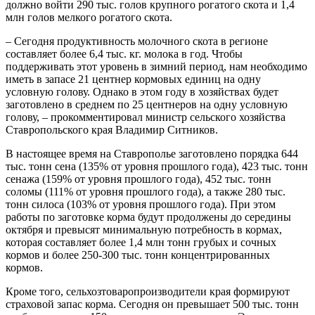
должно войти 290 тыс. голов крупного рогатого скота и 1,4
млн голов мелкого рогатого скота.
– Сегодня продуктивность молочного скота в регионе
составляет более 6,4 тыс. кг. молока в год. Чтобы
поддерживать этот уровень в зимний период, нам необходимо
иметь в запасе 21 центнер кормовых единиц на одну
условную голову. Однако в этом году в хозяйствах будет
заготовлено в среднем по 25 центнеров на одну условную
голову, – прокомментировал министр сельского хозяйства
Ставропольского края Владимир Ситников.
В настоящее время на Ставрополье заготовлено порядка 644
тыс. тонн сена (135% от уровня прошлого года), 423 тыс. тонн
сенажа (159% от уровня прошлого года), 452 тыс. тонн
соломы (111% от уровня прошлого года), а также 280 тыс.
тонн силоса (103% от уровня прошлого года). При этом
работы по заготовке корма будут продолжены до середины
октября и превысят минимальную потребность в кормах,
которая составляет более 1,4 млн тонн грубых и сочных
кормов и более 250-300 тыс. тонн концентрированных
кормов.
Кроме того, сельхозтоваропроизводители края формируют
страховой запас корма. Сегодня он превышает 500 тыс. тонн