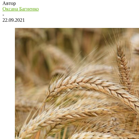
Автор
Оксана Багненко
-
22.09.2021