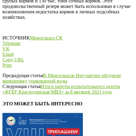
грубых кормов и 150 тыс. тонн сочных кормов. Этот
продовольственный резерв может быть использован в случае
возникновения недостатка кормов в личных подсобных
хозяйствах.
ИСТОЧНИК
Минсельхоз СК
Telegram
VK
Email
Copy URL
Print
Предыдущая статья
В Минсельхозе Ингушетии обсудили
маркировку упакованной воды
Следующая статья
Итоги работы испытательного центра
«ФГБУ Краснодарская МВЛ» за 8 месяцев 2021 года
ЭТО МОЖЕТ БЫТЬ ИНТЕРЕСНО