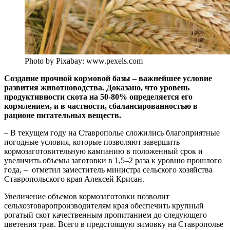
Photo by Pixabay: www.pexels.com
Создание прочной кормовой базы – важнейшее условие
развития животноводства. Доказано, что уровень
продуктивности скота на 50-80% определяется его
кормлением, и в частности, сбалансированностью в
рационе питательных веществ.
– В текущем году на Ставрополье сложились благоприятные
погодные условия, которые позволяют завершить
кормозаготовительную кампанию в положенный срок и
увеличить объемы заготовки в 1,5–2 раза к уровню прошлого
года, – отметил заместитель министра сельского хозяйства
Ставропольского края Алексей Крисан.
Увеличение объемов кормозаготовки позволит
сельхозтоваропроизводителям края обеспечить крупный
рогатый скот качественным пропитанием до следующего
цветения трав. Всего в предстоящую зимовку на Ставрополье