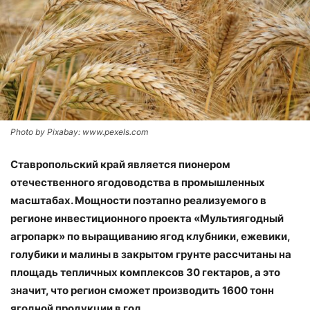
Photo by Pixabay: www.pexels.com
Ставропольский край является пионером
отечественного ягодоводства в промышленных
масштабах. Мощности поэтапно реализуемого в
регионе инвестиционного проекта «Мультиягодный
агропарк» по выращиванию ягод клубники, ежевики,
голубики и малины в закрытом грунте рассчитаны на
площадь тепличных комплексов 30 гектаров, а это
значит, что регион сможет производить 1600 тонн
ягодной продукции в год.