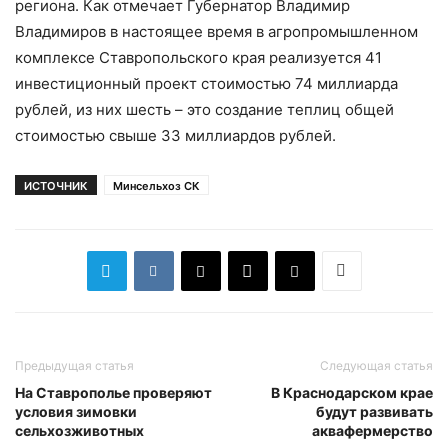
региона. Как отмечает Губернатор Владимир
Владимиров в настоящее время в агропромышленном
комплексе Ставропольского края реализуется 41
инвестиционный проект стоимостью 74 миллиарда
рублей, из них шесть – это создание теплиц общей
стоимостью свыше 33 миллиардов рублей.
ИСТОЧНИК
Минсельхоз СК
Предыдущая статья
Следующая статья
На Ставрополье проверяют
В Краснодарском крае
условия зимовки
будут развивать
сельхозживотных
аквафермерство