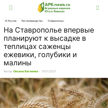
В России
Растениеводство
Ставрополье
На Ставрополье впервые
планируют к высадке в
теплицах саженцы
ежевики, голубики и
малины
Автор
Оксана Багненко
-
19.01.2021