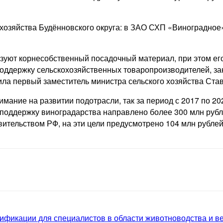
озяйства Будённовского округа: в ЗАО СХП «Виноградное» 
ьзуют корнесобственный посадочный материал, при этом его 
а поддержку сельскохозяйственных товаропроизводителей, 
ила первый заместитель министра сельского хозяйства Ста
ание на развитии подотрасли, так за период с 2017 по 20
 поддержку виноградарства направлено более 300 млн рубл
ительством РФ, на эти цели предусмотрено 104 млн рублей
фикации для специалистов в области животноводства и в