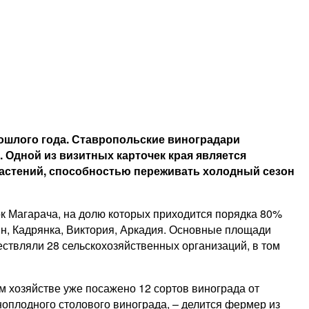
ошлого года. Ставропольские виноградари
а. Одной из визитных карточек края является
растений, способностью переживать холодный сезон
к Магарача, на долю которых приходится порядка 80%
ин, Кадрянка, Виктория, Аркадия. Основные площади
ествляли 28 сельскохозяйственных организаций, в том
ём хозяйстве уже посажено 12 сортов винограда от
ноплодного столового винограда, – делится фермер из