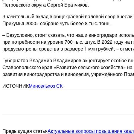
Петровского округа Сергей Братчиков.
Значительный вклад в общекраевой валовой сбор внесли х
Прикумья 2000» собрано чуть более 8 тыс. тонн.
– Безусловно, стоит сказать, что наши виноградари испол
при потребности на уровне 700 тыс. штук. В 2022 году н
предусмотрены средства в размере 1 млн рублей, – отмет
Губернатор Владимир Владимиров акцентирует особое вним
Ставропольского края «Развитие сельского хозяйства» на
развития виноградарства и виноделия, учреждённого Прав
ИСТОЧНИК
Минсельхоз СК
Предыдущая статья
Актуальные вопросы повышения квали