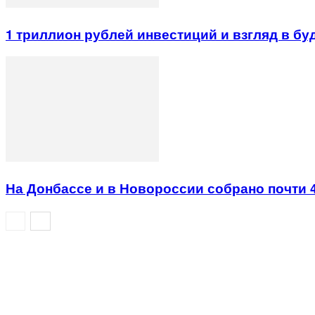
1 триллион рублей инвестиций и взгляд в б
На Донбассе и в Новороссии собрано почти 