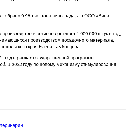
собрано 9,98 тыс. тонн винограда, а в ООО «Вина
производство в регионе достигает 1 000 000 штук в год,
занимающихся производством посадочного материала,
вропольского края Елена Тамбовцева.
21 год в рамках государственной программы
ей. В 2022 году по новому механизму стимулирования
.
етеринарии