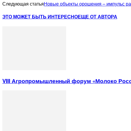
Следующая статья
Новые объекты орошения – импульс ра
ЭТО МОЖЕТ БЫТЬ ИНТЕРЕСНО
ЕЩЕ ОТ АВТОРА
VIII Агропромышленный форум «Молоко Рос