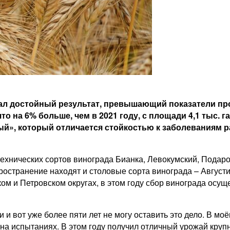
зал достойный результат, превышающий показатели пр
то на 6% больше, чем в 2021 году, с площади 4,1 тыс. г
й», который отличается стойкостью к заболеваниям 
хнических сортов винограда Бианка, Левокумский, Подаро
ространение находят и столовые сорта винограда – Август
м и Петровском округах, в этом году сбор винограда осущ
 и вот уже более пяти лет не могу оставить это дело. В мо
 на испытаниях. В этом году получил отличный урожай круп