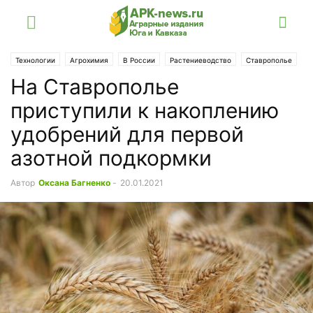
Технологии
Агрохимия
В России
Растениеводство
Ставрополье
На Ставрополье
приступили к накоплению
удобрений для первой
азотной подкормки
Автор
Оксана Багненко
-
20.01.2021