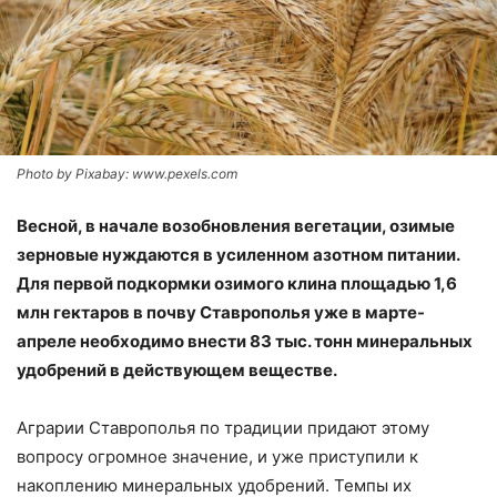
Photo by Pixabay: www.pexels.com
Весной, в начале возобновления вегетации, озимые
зерновые нуждаются в усиленном азотном питании.
Для первой подкормки озимого клина площадью 1,6
млн гектаров в почву Ставрополья уже в марте-
апреле необходимо внести 83 тыс. тонн минеральных
удобрений в действующем веществе.
Аграрии Ставрополья по традиции придают этому
вопросу огромное значение, и уже приступили к
накоплению минеральных удобрений. Темпы их