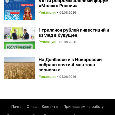
VIII Агропромышленный форум
«Молоко России»
Редакция
-
06.08.2026
1 триллион рублей инвестиций и
взгляд в будущее
Редакция
-
06.08.2026
На Донбассе и в Новороссии
собрано почти 4 млн тонн
зерновых
Редакция
-
05.08.2026
Почта
О нас
Контакты
Приглашаем на работу