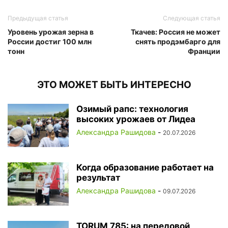
Предыдущая статья
Следующая статья
Уровень урожая зерна в
Ткачев: Россия не может
России достиг 100 млн
снять продэмбарго для
тонн
Франции
ЭТО МОЖЕТ БЫТЬ ИНТЕРЕСНО
Озимый рапс: технология
высоких урожаев от Лидеа
Александра Рашидова
-
20.07.2026
Когда образование работает на
результат
Александра Рашидова
-
09.07.2026
TORUM 785: на передовой