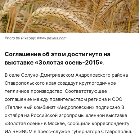
Photo by Pixabay: www.pexels.com
Соглашение об этом достигнуто на
выставке «Золотая осень-2015».
В селе Солуно-Дмитриевском Андроповского района
Ставропольского края создадут круглогодичное
тепличное производство. Соответствующее
соглашение между правительством региона и ООО
«Тепличный комбинат «Андроповский» подписано 8
октября на Российской агропромышленной выставке
«Золотая осень» в Москве, сообщили корреспонденту
ИА REGNUM в пресс-службе губернатора Ставрополья.