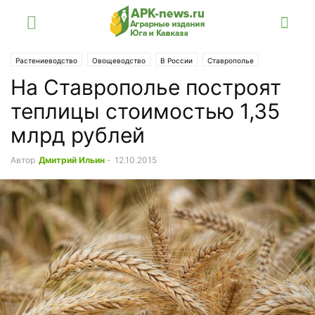
Растениеводство
Овощеводство
В России
Ставрополье
На Ставрополье построят
теплицы стоимостью 1,35
млрд рублей
Автор
Дмитрий Ильин
-
12.10.2015