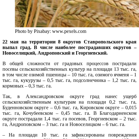
Photo by Pixabay: www.pexels.com
22 мая на территории 8 округов Ставропольского края
выпал град. В числе наиболее пострадавших округов –
Новоселицкий, Андроповский и Георгиевский.
В общей сложности от градовых процессов пострадали
посевы сельскохозяйственных культур на площади 13 тыс. га,
в том числе озимой пшеницы – 10 тыс. га, озимого ячменя – 1
тыс. га, кукурузы – 0,5 тыс. га, подсолнечника – 1,2 тыс. га,
кормовых – 0,3 тыс. га.
Так, в Александровском округе град нанес ущерб
сельскохозяйственным культурам на площади 0,2 тыс. га,
Буденновском округе – 0,6 тыс. га, Кировском округе – 0,015
тыс. га, Кочубеевском – 0,45 тыс. га. В Благодарненском
округе пострадали 1,4 тыс. га посевов, Георгиевском – 2 тыс.
га, Андроповском – 3 тыс. га и Новоселицком – 6 тыс. га.
– На площади 10 тыс. га зафиксированы повреждения