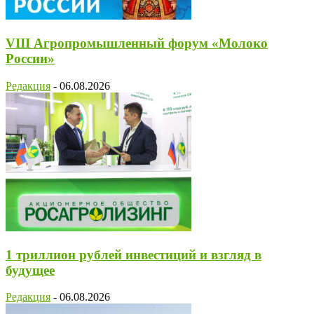
VIII Агропромышленный форум «Молоко
России»
Редакция
-
06.08.2026
1 триллион рублей инвестиций и взгляд в
будущее
Редакция
-
06.08.2026