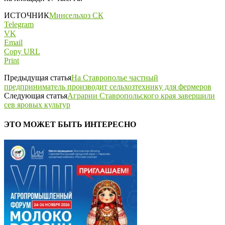
ИСТОЧНИК
Минсельхоз СК
Telegram
VK
Email
Copy URL
Print
Предыдущая статья
На Ставрополье частный
предприниматель производит сельхозтехнику для фермеров
Следующая статья
Аграрии Ставропольского края завершили
сев яровых культур
ЭТО МОЖЕТ БЫТЬ ИНТЕРЕСНО