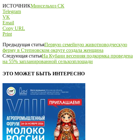
ИСТОЧНИК
Минсельхоз СК
Telegram
VK
Email
Copy URL
Print
Предыдущая статья
Первую семейную животноводческую
ферму в Степновском округе создала женщина
Следующая статья
На Кубани весенняя подкормка проведена
на 55% запланированной сельхозплощади
ЭТО МОЖЕТ БЫТЬ ИНТЕРЕСНО