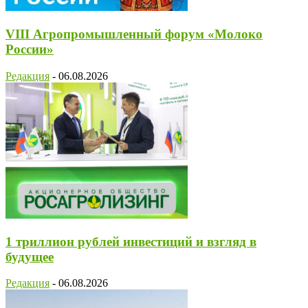
VIII Агропромышленный форум «Молоко
России»
Редакция
-
06.08.2026
1 триллион рублей инвестиций и взгляд в
будущее
Редакция
-
06.08.2026