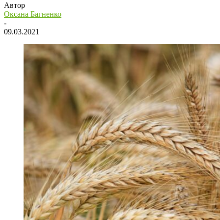
Автор
Оксана Багненко
-
09.03.2021