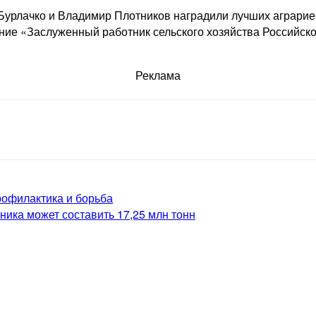
урлачко и Владимир Плотников наградили лучших аграрие
ание «Заслуженный работник сельского хозяйства Российск
Реклама
рофилактика и борьба
ника может составить 17,25 млн тонн