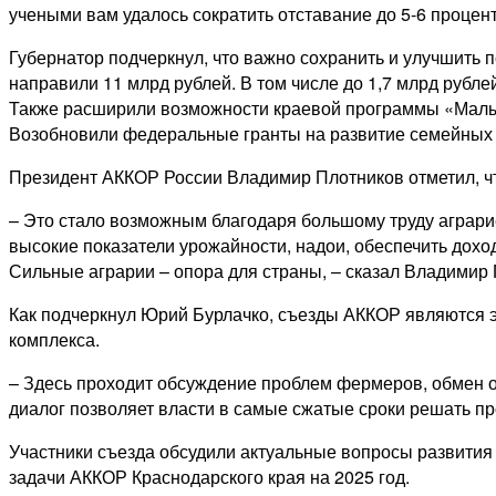
учеными вам удалось сократить отставание до 5-6 процен
Губернатор подчеркнул, что важно сохранить и улучшить 
направили 11 млрд рублей. В том числе до 1,7 млрд руб
Также расширили возможности краевой программы «Малый
Возобновили федеральные гранты на развитие семейных
Президент АККОР России Владимир Плотников отметил, что
– Это стало возможным благодаря большому труду аграрие
высокие показатели урожайности, надои, обеспечить дохо
Сильные аграрии – опора для страны, – сказал Владимир 
Как подчеркнул Юрий Бурлачко, съезды АККОР являются 
комплекса.
– Здесь проходит обсуждение проблем фермеров, обмен о
диалог позволяет власти в самые сжатые сроки решать п
Участники съезда обсудили актуальные вопросы развития
задачи АККОР Краснодарского края на 2025 год.