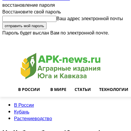
восстановление пароля
Восстановите свой пароль
Ваш адрес электронной почты
Пароль будет выслан Вам по электронной почте.
Войти
Почта
О нас
Контакты
Приглашаем на работу
Реклама
В РОССИИ
В МИРЕ
СТАТЬИ
ТЕХНОЛОГИИ
В России
Кубань
Растениеводство