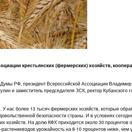
оциации крестьянских (фермерских) хозяйств, коопер
й Думы РФ, президент Всероссийской Ассоциации Владимир
лин и заместитель председателя ЗСК, ректор Кубанского г
 У нас более 13 тысяч фермерских хозяйств, которые обраб
довольственной безопасности страны. И в условиях сегодн
х хозяйств. На долю КФХ приходится около 30 процентов о
-растениеводов урожайность на 8-10 процентов ниже, чем 