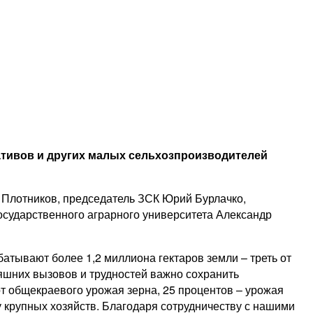
ативов и других малых сельхозпроизводителей
 Плотников, председатель ЗСК Юрий Бурлачко,
осударственного аграрного университета Александр
атывают более 1,2 миллиона гектаров земли – треть от
яшних вызовов и трудностей важно сохранить
т общекраевого урожая зерна, 25 процентов – урожая
у крупных хозяйств. Благодаря сотрудничеству с нашими