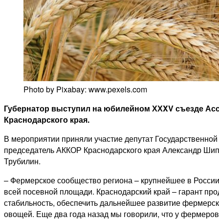
Photo by Pixabay: www.pexels.com
Губернатор выступил на юбилейном ХХXV съезде Асс
Краснодарского края.
В мероприятии приняли участие депутат Государственно
председатель АККОР Краснодарского края Александр Шипу
Трубилин.
– Фермерское сообщество региона – крупнейшее в России.
всей посевной площади. Краснодарский край – гарант про
стабильность, обеспечить дальнейшее развитие фермерски
овощей. Еще два года назад мы говорили, что у фермеров