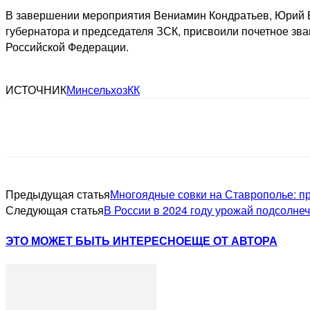
В завершении мероприятия Вениамин Кондратьев, Юрий Б
губернатора и председателя ЗСК, присвоили почетное зв
Российской Федерации.
ИСТОЧНИК
МинсельхозКК
Предыдущая статья
Многоядные совки на Ставрополье: п
Следующая статья
В России в 2024 году урожай подсолнеч
ЭТО МОЖЕТ БЫТЬ ИНТЕРЕСНО
ЕЩЕ ОТ АВТОРА