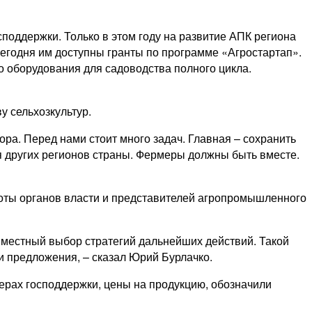
споддержки. Только в этом году на развитие АПК региона
Сегодня им доступны гранты по программе «Агростартап».
 оборудования для садоводства полного цикла.
у сельхозкультур.
ра. Перед нами стоит много задач. Главная – сохранить
ля других регионов страны. Фермеры должны быть вместе.
оты органов власти и представителей агропромышленного
вместный выбор стратегий дальнейших действий. Такой
 предложения, – сказал Юрий Бурлачко.
ерах господдержки, цены на продукцию, обозначили