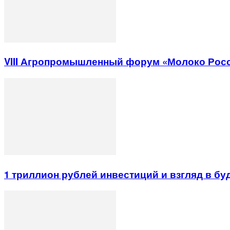
VIII Агропромышленный форум «Молоко Рос
1 триллион рублей инвестиций и взгляд в б