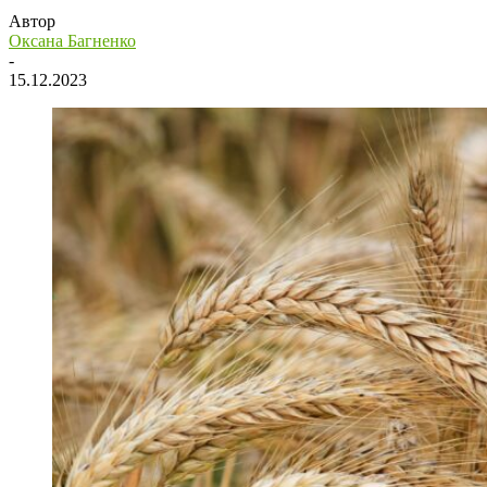
Автор
Оксана Багненко
-
15.12.2023