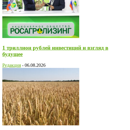
1 триллион рублей инвестиций и взгляд в
будущее
Редакция
-
06.08.2026