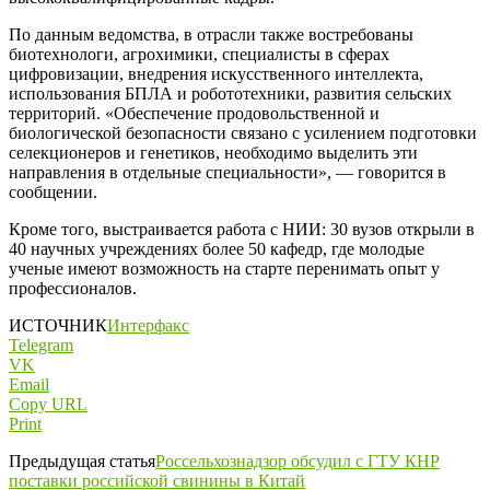
По данным ведомства, в отрасли также востребованы
биотехнологи, агрохимики, специалисты в сферах
цифровизации, внедрения искусственного интеллекта,
использования БПЛА и робототехники, развития сельских
территорий. «Обеспечение продовольственной и
биологической безопасности связано с усилением подготовки
селекционеров и генетиков, необходимо выделить эти
направления в отдельные специальности», — говорится в
сообщении.
Кроме того, выстраивается работа с НИИ: 30 вузов открыли в
40 научных учреждениях более 50 кафедр, где молодые
ученые имеют возможность на старте перенимать опыт у
профессионалов.
ИСТОЧНИК
Интерфакс
Telegram
VK
Email
Copy URL
Print
Предыдущая статья
Россельхознадзор обсудил с ГТУ КНР
поставки российской свинины в Китай