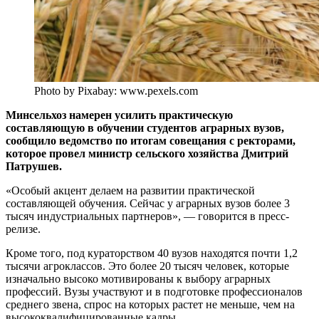
Photo by Pixabay: www.pexels.com
Минсельхоз намерен усилить практическую
составляющую в обучении студентов аграрных вузов,
сообщило ведомство по итогам совещания с ректорами,
которое провел министр сельского хозяйства Дмитрий
Патрушев.
«Особый акцент делаем на развитии практической
составляющей обучения. Сейчас у аграрных вузов более 3
тысяч индустриальных партнеров», — говорится в пресс-
релизе.
Кроме того, под кураторством 40 вузов находятся почти 1,2
тысячи агроклассов. Это более 20 тысяч человек, которые
изначально высоко мотивированы к выбору аграрных
профессий. Вузы участвуют и в подготовке профессионалов
среднего звена, спрос на которых растет не меньше, чем на
высококвалифицированные кадры.