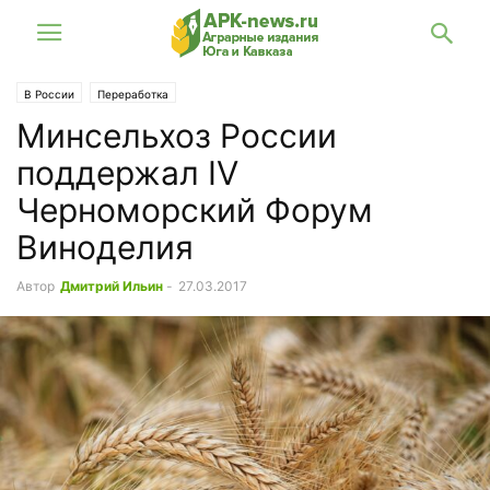
В России
Переработка
Минсельхоз России
поддержал IV
Черноморский Форум
Виноделия
Автор
Дмитрий Ильин
-
27.03.2017