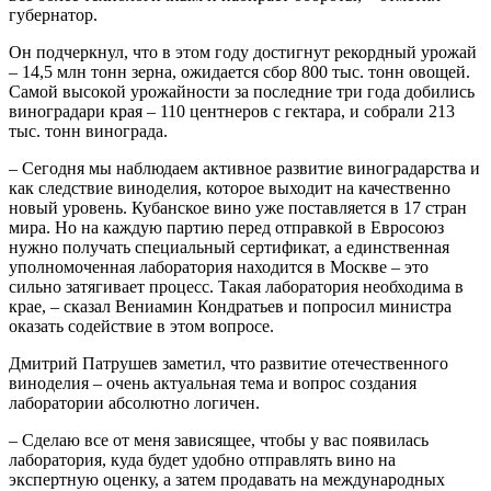
губернатор.
Он подчеркнул, что в этом году достигнут рекордный урожай
– 14,5 млн тонн зерна, ожидается сбор 800 тыс. тонн овощей.
Самой высокой урожайности за последние три года добились
виноградари края – 110 центнеров с гектара, и собрали 213
тыс. тонн винограда.
– Сегодня мы наблюдаем активное развитие виноградарства и
как следствие виноделия, которое выходит на качественно
новый уровень. Кубанское вино уже поставляется в 17 стран
мира. Но на каждую партию перед отправкой в Евросоюз
нужно получать специальный сертификат, а единственная
уполномоченная лаборатория находится в Москве – это
сильно затягивает процесс. Такая лаборатория необходима в
крае, – сказал Вениамин Кондратьев и попросил министра
оказать содействие в этом вопросе.
Дмитрий Патрушев заметил, что развитие отечественного
виноделия – очень актуальная тема и вопрос создания
лаборатории абсолютно логичен.
– Сделаю все от меня зависящее, чтобы у вас появилась
лаборатория, куда будет удобно отправлять вино на
экспертную оценку, а затем продавать на международных