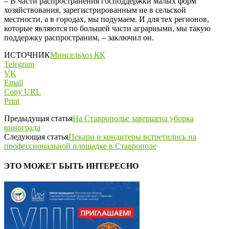
– В части распространения господдержки малых форм
хозяйствования, зарегистрированным не в сельской
местности, а в городах, мы подумаем. И для тех регионов,
которые являются по большей части аграрными, мы такую
поддержку распространим, – заключил он.
ИСТОЧНИК
Минсельхоз КК
Telegram
VK
Email
Copy URL
Print
Предыдущая статья
На Ставрополье завершена уборка
винограда
Следующая статья
Пекари и кондитеры встретились на
профессиональной площадке в Ставрополе
ЭТО МОЖЕТ БЫТЬ ИНТЕРЕСНО