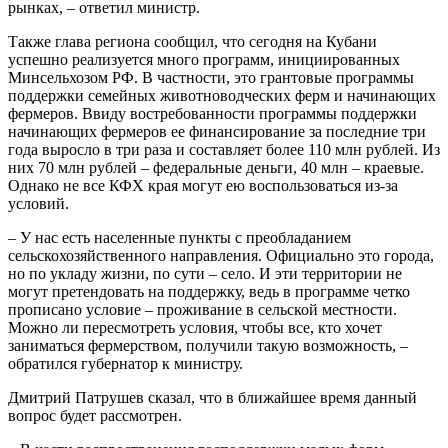
рынках, – ответил министр.
Также глава региона сообщил, что сегодня на Кубани
успешно реализуется много программ, инициированных
Минсельхозом РФ. В частности, это грантовые программы
поддержки семейных животноводческих ферм и начинающих
фермеров. Ввиду востребованности программы поддержки
начинающих фермеров ее финансирование за последние три
года выросло в три раза и составляет более 110 млн рублей. Из
них 70 млн рублей – федеральные деньги, 40 млн – краевые.
Однако не все КФХ края могут ею воспользоваться из-за
условий.
– У нас есть населенные пункты с преобладанием
сельскохозяйственного направления. Официально это города,
но по укладу жизни, по сути – село. И эти территории не
могут претендовать на поддержку, ведь в программе четко
прописано условие – проживание в сельской местности.
Можно ли пересмотреть условия, чтобы все, кто хочет
заниматься фермерством, получили такую возможность, –
обратился губернатор к министру.
Дмитрий Патрушев сказал, что в ближайшее время данный
вопрос будет рассмотрен.