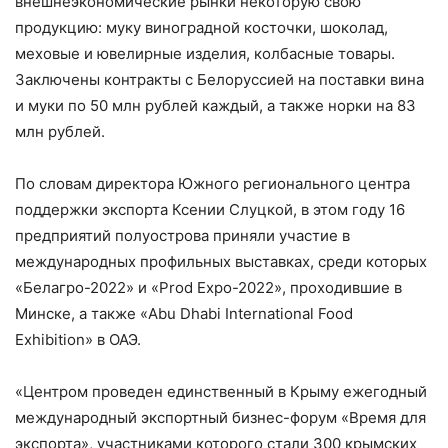
внешнеэкономические рынки некоторую свою
продукцию: муку виноградной косточки, шоколад,
меховые и ювелирные изделия, колбасные товары.
Заключены контракты с Белоруссией на поставки вина
и муки по 50 млн рублей каждый, а также норки на 83
млн рублей.
По словам директора Южного регионального центра
поддержки экспорта Ксении Слуцкой, в этом году 16
предприятий полуострова приняли участие в
международных профильных выставках, среди которых
«Белагро-2022» и «Prod Expo-2022», проходившие в
Минске, а также «Abu Dhabi International Food
Exhibition» в ОАЭ.
«Центром проведен единственный в Крыму ежегодный
международный экспортный бизнес-форум «Время для
экспорта», участниками которого стали 300 крымских