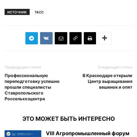
ИСТОЧНИК
ТАСС
Предыдущая статья
Следующая статья
Профессиональную
В Краснодаре открыли
переподготовку успешно
Центр выращивания
прошли специалисты
вешенок и опят
Ставропольского
Россельхозцентра
ЭТО МОЖЕТ БЫТЬ ИНТЕРЕСНО
VIII Агропромышленный форум