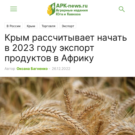
В России
Крым
Торговля
Экспорт
Крым рассчитывает начать
в 2023 году экспорт
продуктов в Африку
Автор
Оксана Багненко
-
26.12.2022