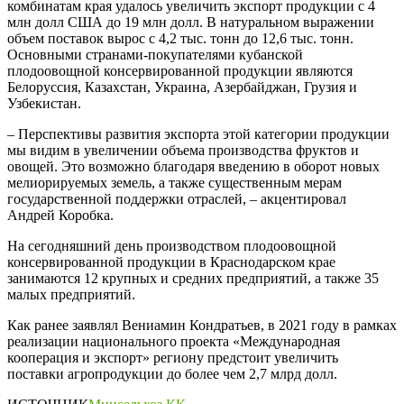
комбинатам края удалось увеличить экспорт продукции с 4
млн долл США до 19 млн долл. В натуральном выражении
объем поставок вырос с 4,2 тыс. тонн до 12,6 тыс. тонн.
Основными странами-покупателями кубанской
плодоовощной консервированной продукции являются
Белоруссия, Казахстан, Украина, Азербайджан, Грузия и
Узбекистан.
– Перспективы развития экспорта этой категории продукции
мы видим в увеличении объема производства фруктов и
овощей. Это возможно благодаря введению в оборот новых
мелиорируемых земель, а также существенным мерам
государственной поддержки отраслей, – акцентировал
Андрей Коробка.
На сегодняшний день производством плодоовощной
консервированной продукции в Краснодарском крае
занимаются 12 крупных и средних предприятий, а также 35
малых предприятий.
Как ранее заявлял Вениамин Кондратьев, в 2021 году в рамках
реализации национального проекта «Международная
кооперация и экспорт» региону предстоит увеличить
поставки агропродукции до более чем 2,7 млрд долл.