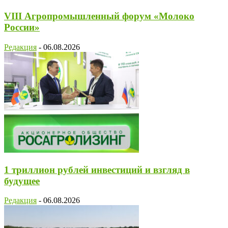
VIII Агропромышленный форум «Молоко
России»
Редакция
-
06.08.2026
1 триллион рублей инвестиций и взгляд в
будущее
Редакция
-
06.08.2026