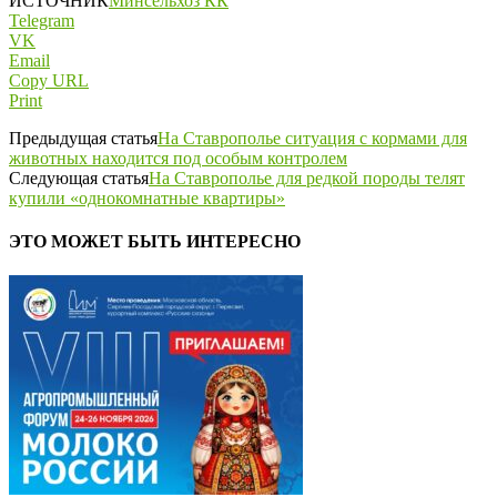
ИСТОЧНИК
Минсельхоз КК
Telegram
VK
Email
Copy URL
Print
Предыдущая статья
На Ставрополье ситуация с кормами для
животных находится под особым контролем
Следующая статья
На Ставрополье для редкой породы телят
купили «однокомнатные квартиры»
ЭТО МОЖЕТ БЫТЬ ИНТЕРЕСНО