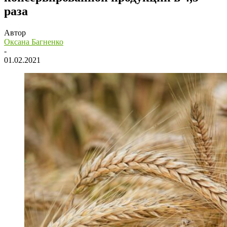
раза
Автор
Оксана Багненко
-
01.02.2021