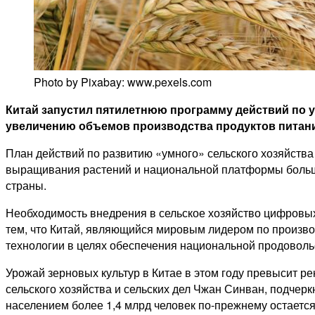
Photo by Pixabay: www.pexels.com
Китай запустил пятилетнюю программу действий по 
увеличению объемов производства продуктов питания
План действий по развитию «умного» сельского хозяйства 
выращивания растений и национальной платформы больших
страны.
Необходимость внедрения в сельское хозяйство цифровых 
тем, что Китай, являющийся мировым лидером по производ
технологии в целях обеспечения национальной продоволь
Урожай зерновых культур в Китае в этом году превысит 
сельского хозяйства и сельских дел Чжан Синван, подчерк
населением более 1,4 млрд человек по-прежнему остаетс