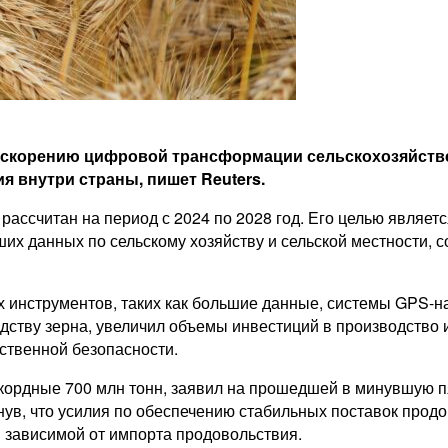
ускорению цифровой трансформации сельскохозяйстве
 внутри страны, пишет Reuters.
рассчитан на период с 2024 по 2028 год. Его целью являет
 данных по сельскому хозяйству и сельской местности, с
инструментов, таких как большие данные, системы GPS-нав
ству зерна, увеличил объемы инвестиций в производство и
ственной безопасности.
рекордные 700 млн тонн, заявил на прошедшей в минувшую 
нув, что усилия по обеспечению стабильных поставок продо
я зависимой от импорта продовольствия.