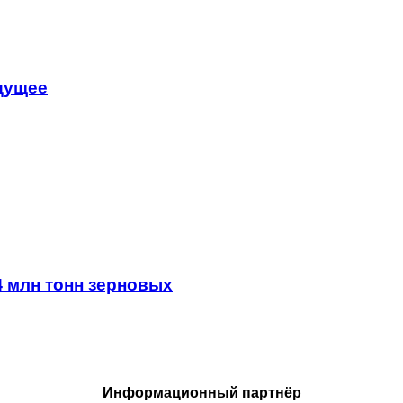
удущее
4 млн тонн зерновых
Информационный партнёр