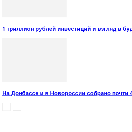
1 триллион рублей инвестиций и взгляд в б
На Донбассе и в Новороссии собрано почти 