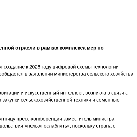
нной отрасли в рамках комплекса мер по
ся создание к 2028 году цифровой схемы технологии
ообщается в заявлении министерства сельского хозяйства
игации и искусственный интеллект, возникла в связи с
 закупки сельскохозяйственной техники и семенные
пятницу пресс-конференции заместитель министра
вольствия «нельзя ослаблять», поскольку страна с