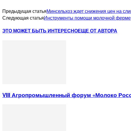
Предыдущая статья
Минсельхоз ждет снижения цен на сли
Следующая статья
Инструменты помощи молочной ферме
ЭТО МОЖЕТ БЫТЬ ИНТЕРЕСНО
ЕЩЕ ОТ АВТОРА
VIII Агропромышленный форум «Молоко Рос