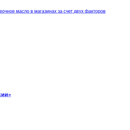
вочное масло в магазинах за счет двух факторов
сии»